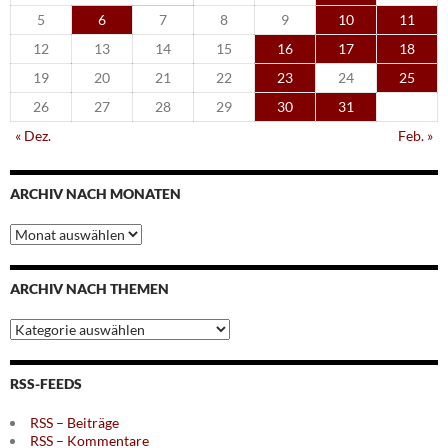
5
6
7
8
9
10
11
12
13
14
15
16
17
18
19
20
21
22
23
24
25
26
27
28
29
30
31
« Dez.
Feb. »
ARCHIV NACH MONATEN
Archiv
nach
Monaten
ARCHIV NACH THEMEN
Archiv
nach
Themen
RSS-FEEDS
RSS – Beiträge
RSS – Kommentare