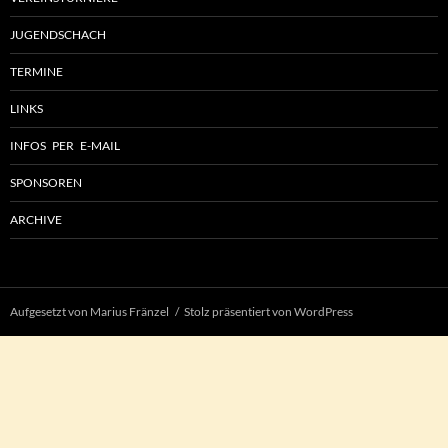
JUGENDSCHACH
TERMINE
LINKS
INFOS PER E-MAIL
SPONSOREN
ARCHIVE
Aufgesetzt von Marius Fränzel
Stolz präsentiert von WordPress