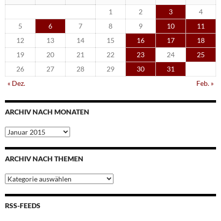
1
2
3
4
5
6
7
8
9
10
11
12
13
14
15
16
17
18
19
20
21
22
23
24
25
26
27
28
29
30
31
« Dez.
Feb. »
ARCHIV NACH MONATEN
Archiv
nach
Monaten
ARCHIV NACH THEMEN
Archiv
nach
Themen
RSS-FEEDS