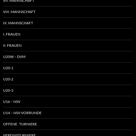
VII. MANNSCHAFT
VIII. MANNSCHAFT
IX. MANNSCHAFT
I. FRAUEN
II. FRAUEN
U20W – DVM
U20-1
U20-2
U20-3
U16 – NSV
U14 – NSV VORRUNDE
OFFENE TURNIERE
VEREINSTURNIERE