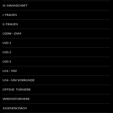
IX. MANNSCHAFT
I. FRAUEN
II. FRAUEN
U20W – DVM
U20-1
U20-2
U20-3
U16 – NSV
U14 – NSV VORRUNDE
OFFENE TURNIERE
VEREINSTURNIERE
JUGENDSCHACH