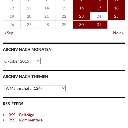
12
13
14
15
16
17
18
19
20
21
22
23
24
25
26
27
28
29
30
31
« Sep.
Nov. »
ARCHIV NACH MONATEN
Archiv
nach
Monaten
ARCHIV NACH THEMEN
Archiv
nach
Themen
RSS-FEEDS
RSS – Beiträge
RSS – Kommentare