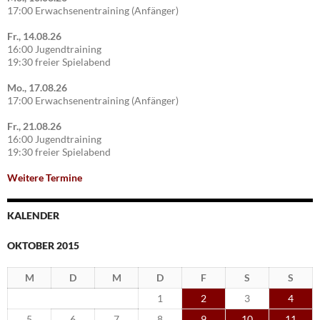
17:00 Erwachsenentraining (Anfänger)
Fr., 14.08.26
16:00 Jugendtraining
19:30 freier Spielabend
Mo., 17.08.26
17:00 Erwachsenentraining (Anfänger)
Fr., 21.08.26
16:00 Jugendtraining
19:30 freier Spielabend
Weitere Termine
KALENDER
OKTOBER 2015
M
D
M
D
F
S
S
1
2
3
4
5
6
7
8
9
10
11