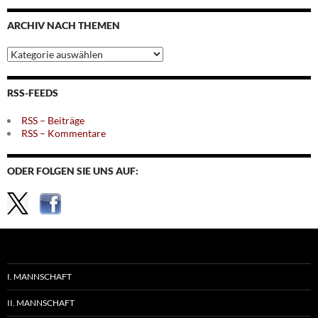
Monaten
ARCHIV NACH THEMEN
Archiv
nach
Themen
RSS-FEEDS
RSS – Beiträge
RSS – Kommentare
ODER FOLGEN SIE UNS AUF:
I. MANNSCHAFT
II. MANNSCHAFT