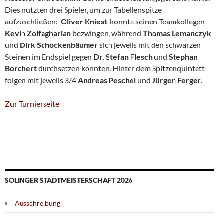
Dies nutzten drei Spieler, um zur Tabellenspitze
aufzuschließen:
Oliver Kniest
konnte seinen Teamkollegen
Kevin Zolfagharian
bezwingen, während
Thomas Lemanczyk
und
Dirk Schockenbäumer
sich jeweils mit den schwarzen
Steinen im Endspiel gegen
Dr. Stefan Flesch
und
Stephan
Borchert
durchsetzen konnten. Hinter dem Spitzenquintett
folgen mit jeweils 3/4
Andreas Peschel
und
Jürgen Ferger
.
Zur Turnierseite
SOLINGER STADTMEISTERSCHAFT 2026
Ausschreibung