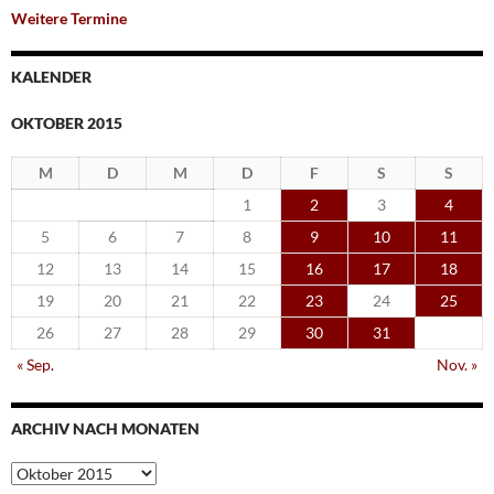
Weitere Termine
KALENDER
OKTOBER 2015
M
D
M
D
F
S
S
1
2
3
4
5
6
7
8
9
10
11
12
13
14
15
16
17
18
19
20
21
22
23
24
25
26
27
28
29
30
31
« Sep.
Nov. »
ARCHIV NACH MONATEN
Archiv
nach