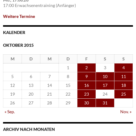
17:00 Erwachsenentraining (Anfänger)
Weitere Termine
KALENDER
OKTOBER 2015
M
D
M
D
F
S
S
1
2
3
4
5
6
7
8
9
10
11
12
13
14
15
16
17
18
19
20
21
22
23
24
25
26
27
28
29
30
31
« Sep.
Nov. »
ARCHIV NACH MONATEN