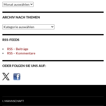
Archiv
nach
Monaten
ARCHIV NACH THEMEN
Archiv
nach
Themen
RSS-FEEDS
RSS – Beiträge
RSS – Kommentare
ODER FOLGEN SIE UNS AUF:
I. MANNSCHAFT