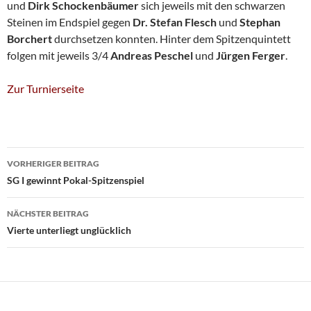
und
Dirk Schockenbäumer
sich jeweils mit den schwarzen
Steinen im Endspiel gegen
Dr. Stefan Flesch
und
Stephan
Borchert
durchsetzen konnten. Hinter dem Spitzenquintett
folgen mit jeweils 3/4
Andreas Peschel
und
Jürgen Ferger
.
Zur Turnierseite
Beitragsnavigation
VORHERIGER BEITRAG
SG I gewinnt Pokal-Spitzenspiel
NÄCHSTER BEITRAG
Vierte unterliegt unglücklich