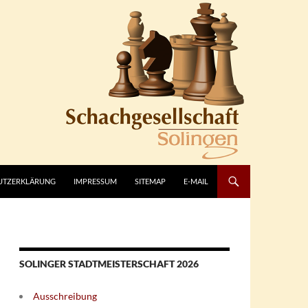
UTZERKLÄRUNG
IMPRESSUM
SITEMAP
E-MAIL
SOLINGER STADTMEISTERSCHAFT 2026
Ausschreibung