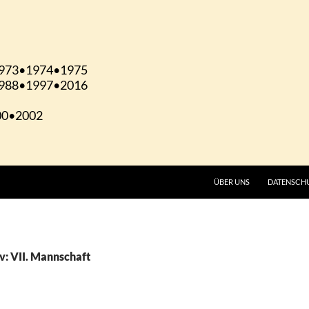
ÜBER UNS
DATENSCH
v: VII. Mannschaft