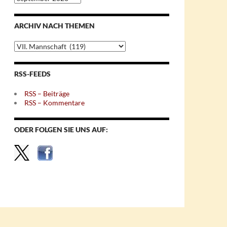
nach
Monaten
ARCHIV NACH THEMEN
Archiv
nach
Themen
RSS-FEEDS
RSS – Beiträge
RSS – Kommentare
ODER FOLGEN SIE UNS AUF: