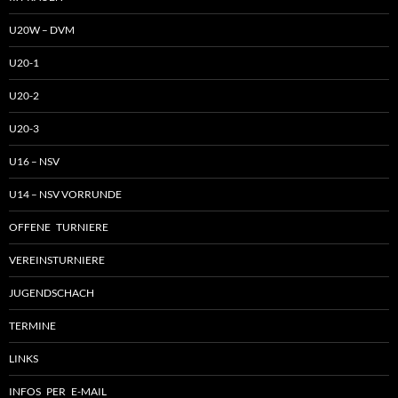
U20W – DVM
U20-1
U20-2
U20-3
U16 – NSV
U14 – NSV VORRUNDE
OFFENE TURNIERE
VEREINSTURNIERE
JUGENDSCHACH
TERMINE
LINKS
INFOS PER E-MAIL