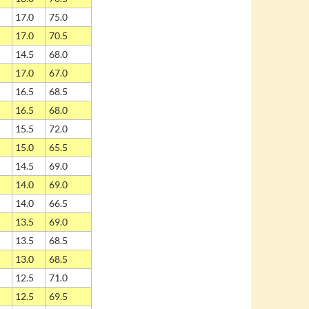
17.0
75.0
17.0
70.5
14.5
68.0
17.0
67.0
16.5
68.5
16.5
68.0
15.5
72.0
15.0
65.5
14.5
69.0
14.0
69.0
14.0
66.5
13.5
69.0
13.5
68.5
13.0
68.5
12.5
71.0
12.5
69.5