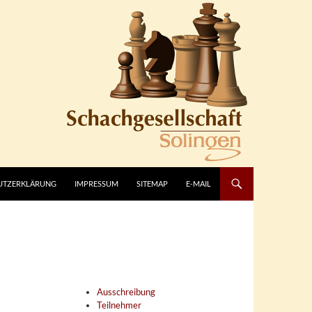
UTZERKLÄRUNG
IMPRESSUM
SITEMAP
E-MAIL
Ausschreibung
Teilnehmer