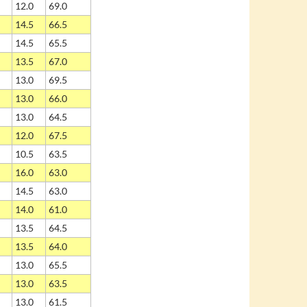
12.0
69.0
14.5
66.5
14.5
65.5
13.5
67.0
13.0
69.5
13.0
66.0
13.0
64.5
12.0
67.5
10.5
63.5
16.0
63.0
14.5
63.0
14.0
61.0
13.5
64.5
13.5
64.0
13.0
65.5
13.0
63.5
13.0
61.5