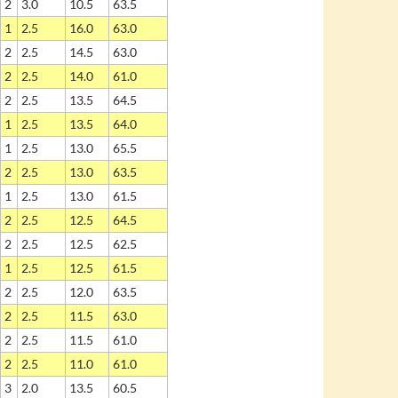
2
3.0
10.5
63.5
1
2.5
16.0
63.0
2
2.5
14.5
63.0
2
2.5
14.0
61.0
2
2.5
13.5
64.5
1
2.5
13.5
64.0
1
2.5
13.0
65.5
2
2.5
13.0
63.5
1
2.5
13.0
61.5
2
2.5
12.5
64.5
2
2.5
12.5
62.5
1
2.5
12.5
61.5
2
2.5
12.0
63.5
2
2.5
11.5
63.0
2
2.5
11.5
61.0
2
2.5
11.0
61.0
3
2.0
13.5
60.5