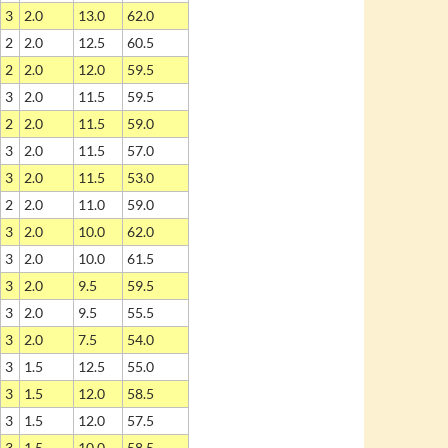
3
2.0
13.0
62.0
2
2.0
12.5
60.5
2
2.0
12.0
59.5
3
2.0
11.5
59.5
2
2.0
11.5
59.0
3
2.0
11.5
57.0
3
2.0
11.5
53.0
2
2.0
11.0
59.0
3
2.0
10.0
62.0
3
2.0
10.0
61.5
3
2.0
9.5
59.5
3
2.0
9.5
55.5
3
2.0
7.5
54.0
3
1.5
12.5
55.0
3
1.5
12.0
58.5
3
1.5
12.0
57.5
3
1.5
10.0
58.5