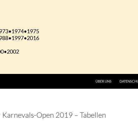
ÜBER UNS
DATENSCH
er Karnevals-Open 2019 – Tabellen