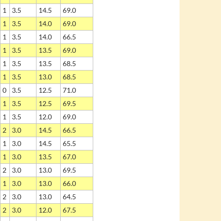
1
3.5
14.5
69.0
1
3.5
14.0
69.0
1
3.5
14.0
66.5
1
3.5
13.5
69.0
1
3.5
13.5
68.5
1
3.5
13.0
68.5
0
3.5
12.5
71.0
1
3.5
12.5
69.5
1
3.5
12.0
69.0
2
3.0
14.5
66.5
1
3.0
14.5
65.5
1
3.0
13.5
67.0
2
3.0
13.0
69.5
1
3.0
13.0
66.0
2
3.0
13.0
64.5
2
3.0
12.0
67.5