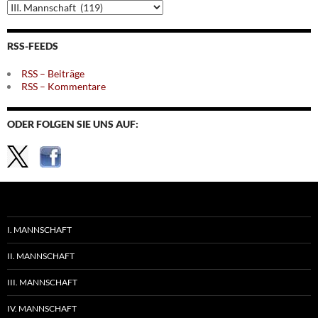
Archiv
nach
Themen
RSS-FEEDS
RSS – Beiträge
RSS – Kommentare
ODER FOLGEN SIE UNS AUF:
I. MANNSCHAFT
II. MANNSCHAFT
III. MANNSCHAFT
IV. MANNSCHAFT