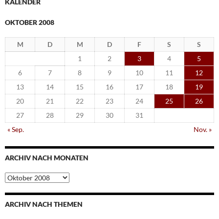
KALENDER
OKTOBER 2008
M
D
M
D
F
S
S
1
2
3
4
5
6
7
8
9
10
11
12
13
14
15
16
17
18
19
20
21
22
23
24
25
26
27
28
29
30
31
« Sep.
Nov. »
ARCHIV NACH MONATEN
Archiv
nach
Monaten
ARCHIV NACH THEMEN