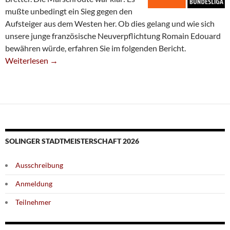
mußte unbedingt ein Sieg gegen den
Aufsteiger aus dem Westen her. Ob dies gelang und wie sich
unsere junge französische Neuverpflichtung Romain Edouard
bewähren würde, erfahren Sie im folgenden Bericht.
Erfolgreicher Auftakt Zur Zweiten Doppelrunde
Weiterlesen
→
SOLINGER STADTMEISTERSCHAFT 2026
Ausschreibung
Anmeldung
Teilnehmer