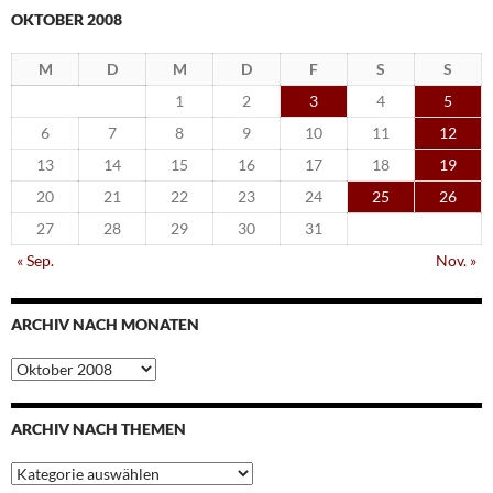
OKTOBER 2008
M
D
M
D
F
S
S
1
2
3
4
5
6
7
8
9
10
11
12
13
14
15
16
17
18
19
20
21
22
23
24
25
26
27
28
29
30
31
« Sep.
Nov. »
ARCHIV NACH MONATEN
Archiv
nach
Monaten
ARCHIV NACH THEMEN
Archiv
nach