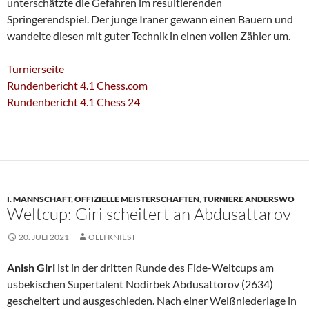
unterschätzte die Gefahren im resultierenden
Springerendspiel. Der junge Iraner gewann einen Bauern und
wandelte diesen mit guter Technik in einen vollen Zähler um.
Turnierseite
Rundenbericht 4.1 Chess.com
Rundenbericht 4.1 Chess 24
I. MANNSCHAFT
,
OFFIZIELLE MEISTERSCHAFTEN
,
TURNIERE ANDERSWO
Weltcup: Giri scheitert an Abdusattarov
20. JULI 2021
OLLI KNIEST
Anish Giri
ist in der dritten Runde des Fide-Weltcups am
usbekischen Supertalent Nodirbek Abdusattorov (2634)
gescheitert und ausgeschieden. Nach einer Weißniederlage in