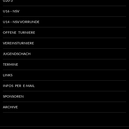
U20-3
U16 – NSV
U14 – NSV VORRUNDE
OFFENE TURNIERE
VEREINSTURNIERE
JUGENDSCHACH
TERMINE
LINKS
INFOS PER E-MAIL
SPONSOREN
ARCHIVE