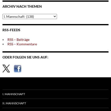
Monaten
ARCHIV NACH THEMEN
Archiv
nach
Themen
RSS-FEEDS
RSS – Beiträge
RSS – Kommentare
ODER FOLGEN SIE UNS AUF:
I. MANNSCHAFT
II. MANNSCHAFT