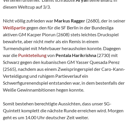
diesem Weltcup auf 3/3.
Nicht völlig zufrieden war
Markus Ragger
(2680), der in seiner
Weißpartie
gegen den für die SF Berlin in der Bundesliga
aktiven GM Kacper Piorun (2608) stets leichtes Druckspiel
bewahrte, aber nicht mehr als ein Remis in einem
Turmendspiel mit Mehrbauer herausholen konnte. Dagegen
war die
Punkteteilung
von
Pentala Harikrishna
(2730) mit
Schwarz gegen den kubanischen GM Yasser Quesada Perez
(2565), nachdem aus einem Zweispringerspiel der Caro-Kann-
Verteidigung und ruhigem Partieverlauf ein
Schwerfigurenendspiel entstanden war, in dem bestenfalls der
Weiße Gewinnambitionen hegen konnte.
Somit bestehen berechtigte Aussichten, dass unser SG-
Quintett komplett die nächste Runde erreichen wird. Morgen
geht es um 14.00 Uhr deutscher Zeit weiter.