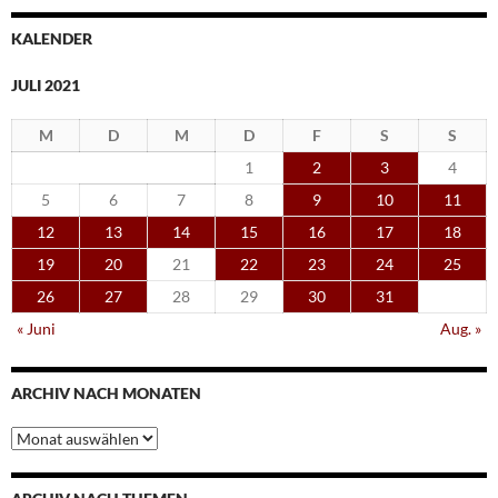
KALENDER
JULI 2021
M
D
M
D
F
S
S
1
2
3
4
5
6
7
8
9
10
11
12
13
14
15
16
17
18
19
20
21
22
23
24
25
26
27
28
29
30
31
« Juni
Aug. »
ARCHIV NACH MONATEN
Archiv
nach
Monaten