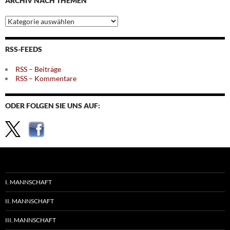
ARCHIV NACH THEMEN
Archiv
nach
Themen
RSS-FEEDS
RSS – Beiträge
RSS – Kommentare
ODER FOLGEN SIE UNS AUF:
I. MANNSCHAFT
II. MANNSCHAFT
III. MANNSCHAFT