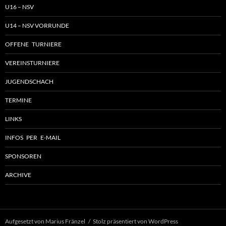
U16 – NSV
U14 – NSV VORRUNDE
OFFENE TURNIERE
VEREINSTURNIERE
JUGENDSCHACH
TERMINE
LINKS
INFOS PER E-MAIL
SPONSOREN
ARCHIVE
Aufgesetzt von Marius Fränzel
Stolz präsentiert von WordPress