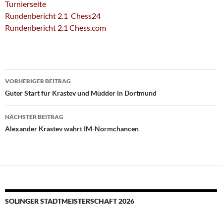
Turnierseite
Rundenbericht 2.1 Chess24
Rundenbericht 2.1 Chess.com
Beitragsnavigation
VORHERIGER BEITRAG
Guter Start für Krastev und Müdder in Dortmund
NÄCHSTER BEITRAG
Alexander Krastev wahrt IM-Normchancen
SOLINGER STADTMEISTERSCHAFT 2026