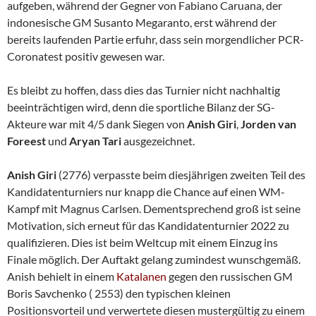
aufgeben, während der Gegner von Fabiano Caruana, der
indonesische GM Susanto Megaranto, erst während der
bereits laufenden Partie erfuhr, dass sein morgendlicher PCR-
Coronatest positiv gewesen war.
Es bleibt zu hoffen, dass dies das Turnier nicht nachhaltig
beeinträchtigen wird, denn die sportliche Bilanz der SG-
Akteure war mit 4/5 dank Siegen von
Anish Giri
,
Jorden van
Foreest
und
Aryan Tari
ausgezeichnet.
Anish Giri
(2776) verpasste beim diesjährigen zweiten Teil des
Kandidatenturniers nur knapp die Chance auf einen WM-
Kampf mit Magnus Carlsen. Dementsprechend groß ist seine
Motivation, sich erneut für das Kandidatenturnier 2022 zu
qualifizieren. Dies ist beim Weltcup mit einem Einzug ins
Finale möglich. Der Auftakt gelang zumindest wunschgemäß.
Anish behielt in einem
Katalanen
gegen den russischen GM
Boris Savchenko ( 2553) den typischen kleinen
Positionsvorteil und verwertete diesen mustergültig zu einem