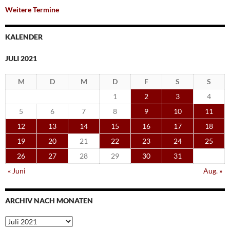
Weitere Termine
KALENDER
JULI 2021
M
D
M
D
F
S
S
1
2
3
4
5
6
7
8
9
10
11
12
13
14
15
16
17
18
19
20
21
22
23
24
25
26
27
28
29
30
31
« Juni
Aug. »
ARCHIV NACH MONATEN
Archiv
nach