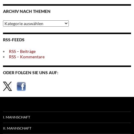
Monaten
ARCHIV NACH THEMEN
Archiv
nach
Themen
RSS-FEEDS
RSS – Beiträge
RSS – Kommentare
ODER FOLGEN SIE UNS AUF:
I. MANNSCHAFT
II. MANNSCHAFT