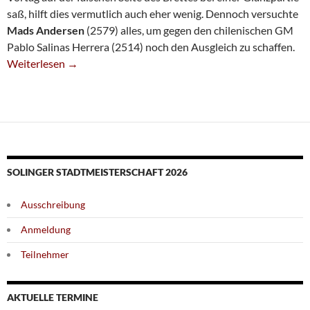
saß, hilft dies vermutlich auch eher wenig. Dennoch versuchte
Mads Andersen
(2579) alles, um gegen den chilenischen GM
Pablo Salinas Herrera (2514) noch den Ausgleich zu schaffen.
Andersen Beim Weltcup Ausgeschieden
Weiterlesen
→
SOLINGER STADTMEISTERSCHAFT 2026
Ausschreibung
Anmeldung
Teilnehmer
AKTUELLE TERMINE