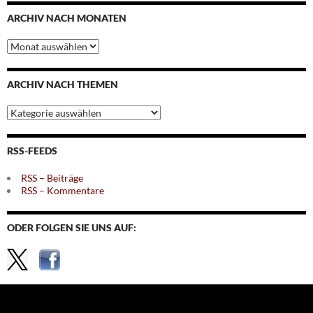
ARCHIV NACH MONATEN
Archiv
nach
Monaten
ARCHIV NACH THEMEN
Archiv
nach
Themen
RSS-FEEDS
RSS – Beiträge
RSS – Kommentare
ODER FOLGEN SIE UNS AUF: