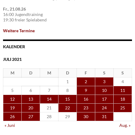
Fr., 21.08.26
16:00 Jugendtraining
19:30 freier Spielabend
Weitere Termine
KALENDER
JULI 2021
M
D
M
D
F
S
S
1
2
3
4
5
6
7
8
9
10
11
12
13
14
15
16
17
18
19
20
21
22
23
24
25
26
27
28
29
30
31
« Juni
Aug. »