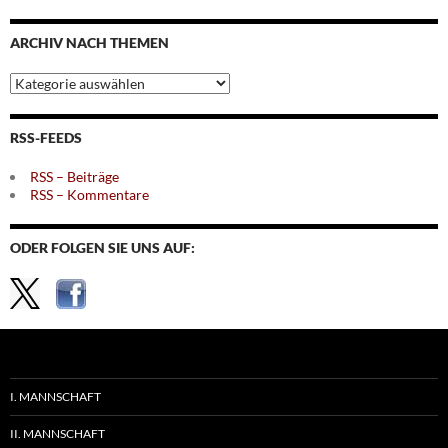
nach
Monaten
ARCHIV NACH THEMEN
Archiv
nach
Themen
RSS-FEEDS
RSS – Beiträge
RSS – Kommentare
ODER FOLGEN SIE UNS AUF:
I. MANNSCHAFT
II. MANNSCHAFT