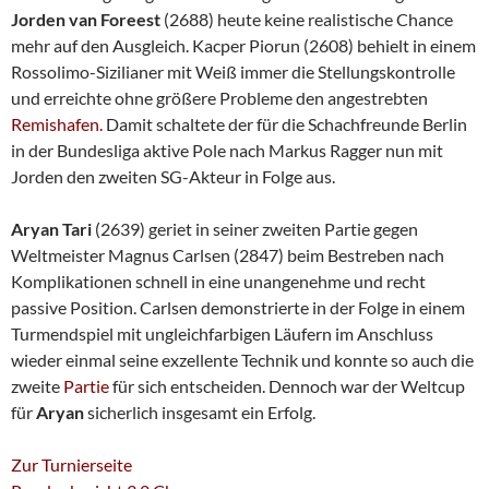
Jorden van Foreest
(2688) heute keine realistische Chance
mehr auf den Ausgleich. Kacper Piorun (2608) behielt in einem
Rossolimo-Sizilianer mit Weiß immer die Stellungskontrolle
und erreichte ohne größere Probleme den angestrebten
Remishafen.
Damit schaltete der für die Schachfreunde Berlin
in der Bundesliga aktive Pole nach Markus Ragger nun mit
Jorden den zweiten SG-Akteur in Folge aus.
Aryan Tari
(2639) geriet in seiner zweiten Partie gegen
Weltmeister Magnus Carlsen (2847) beim Bestreben nach
Komplikationen schnell in eine unangenehme und recht
passive Position. Carlsen demonstrierte in der Folge in einem
Turmendspiel mit ungleichfarbigen Läufern im Anschluss
wieder einmal seine exzellente Technik und konnte so auch die
zweite
Partie
für sich entscheiden. Dennoch war der Weltcup
für
Aryan
sicherlich insgesamt ein Erfolg.
Zur Turnierseite