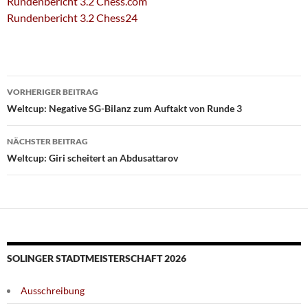
Rundenbericht 3.2 Chess.com
Rundenbericht 3.2 Chess24
Beitragsnavigation
VORHERIGER BEITRAG
Weltcup: Negative SG-Bilanz zum Auftakt von Runde 3
NÄCHSTER BEITRAG
Weltcup: Giri scheitert an Abdusattarov
SOLINGER STADTMEISTERSCHAFT 2026
Ausschreibung