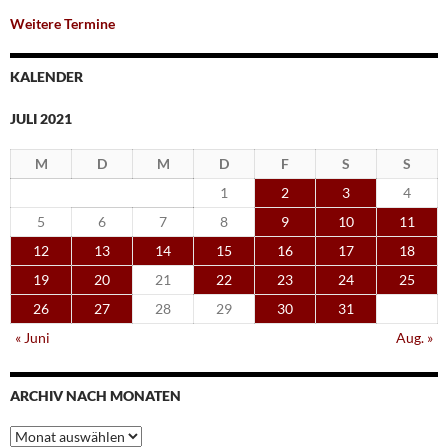
Weitere Termine
KALENDER
JULI 2021
M
D
M
D
F
S
S
1
2
3
4
5
6
7
8
9
10
11
12
13
14
15
16
17
18
19
20
21
22
23
24
25
26
27
28
29
30
31
« Juni
Aug. »
ARCHIV NACH MONATEN
Archiv