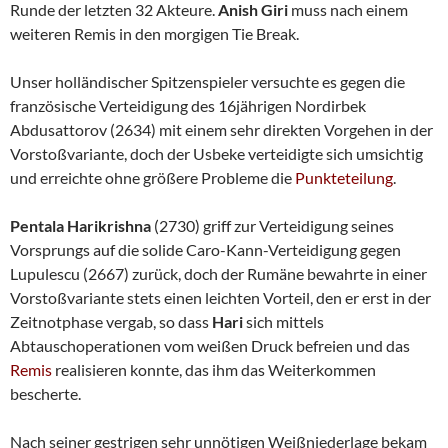
Runde der letzten 32 Akteure.
Anish Giri
muss nach einem
weiteren Remis in den morgigen Tie Break.
Unser holländischer Spitzenspieler versuchte es gegen die
französische Verteidigung des 16jährigen Nordirbek
Abdusattorov (2634) mit einem sehr direkten Vorgehen in der
Vorstoßvariante, doch der Usbeke verteidigte sich umsichtig
und erreichte ohne größere Probleme die
Punkteteilung
.
Pentala Harikrishna
(2730) griff zur Verteidigung seines
Vorsprungs auf die solide Caro-Kann-Verteidigung gegen
Lupulescu (2667) zurück, doch der Rumäne bewahrte in einer
Vorstoßvariante stets einen leichten Vorteil, den er erst in der
Zeitnotphase vergab, so dass
Hari
sich mittels
Abtauschoperationen vom weißen Druck befreien und das
Remis
realisieren konnte, das ihm das Weiterkommen
bescherte.
Nach seiner gestrigen sehr unnötigen Weißniederlage bekam