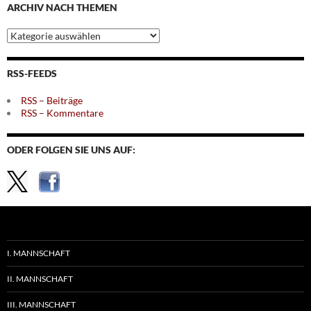
ARCHIV NACH THEMEN
Archiv
nach
Themen
RSS-FEEDS
RSS – Beiträge
RSS – Kommentare
ODER FOLGEN SIE UNS AUF:
I. MANNSCHAFT
II. MANNSCHAFT
III. MANNSCHAFT