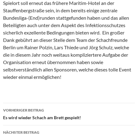
Spielort soll erneut das frühere Maritim-Hotel an der
Stauffenbergstraße sein, in dem bereits einige zentrale
Bundesliga-(End)runden stattgefunden haben und das allen
Beteiligten auch unter dem Aspekt des Infektionsschutzes
sicherlich exzellente Bedingungen bieten wird. Ein großer
Dank gebührt an dieser Stelle dem Team der Schachfreunde
Berlin um Rainer Polzin, Lars Thiede und Jörg Schulz, welche
die in diesem Jahr noch weitaus kompliziertere Aufgabe der
Organisation erneut übernommen haben sowie
selbstverständlich allen Sponsoren, welche dieses tolle Event
wieder einmal ermöglichen!
Beitragsnavigation
VORHERIGER BEITRAG
Es wird wieder Schach am Brett gespielt!
NÄCHSTER BEITRAG