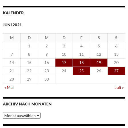
KALENDER
JUNI 2021
M
D
M
D
F
S
S
1
2
3
4
5
6
7
8
9
10
11
12
13
14
15
16
17
18
19
20
21
22
23
24
25
26
27
28
29
30
« Mai
Juli »
ARCHIV NACH MONATEN
Archiv
nach
Monaten