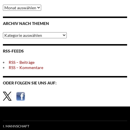
Archiv
nach
Monaten
ARCHIV NACH THEMEN
Archiv
nach
Themen
RSS-FEEDS
RSS – Beiträge
RSS – Kommentare
ODER FOLGEN SIE UNS AUF:
I. MANNSCHAFT