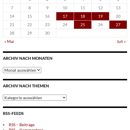
7
8
9
10
11
12
13
14
15
16
17
18
19
20
21
22
23
24
25
26
27
28
29
30
« Mai
Juli »
ARCHIV NACH MONATEN
Archiv
nach
Monaten
ARCHIV NACH THEMEN
Archiv
nach
Themen
RSS-FEEDS
RSS – Beiträge
RSS – Kommentare