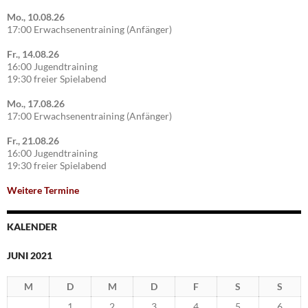
Mo., 10.08.26
17:00 Erwachsenentraining (Anfänger)
Fr., 14.08.26
16:00 Jugendtraining
19:30 freier Spielabend
Mo., 17.08.26
17:00 Erwachsenentraining (Anfänger)
Fr., 21.08.26
16:00 Jugendtraining
19:30 freier Spielabend
Weitere Termine
KALENDER
JUNI 2021
M
D
M
D
F
S
S
1
2
3
4
5
6