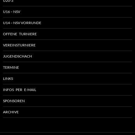
U20-3
U16 – NSV
U14 – NSV VORRUNDE
OFFENE TURNIERE
VEREINSTURNIERE
JUGENDSCHACH
TERMINE
LINKS
INFOS PER E-MAIL
SPONSOREN
ARCHIVE