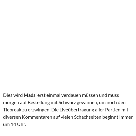
Dies wird
Mads
erst einmal verdauen müssen und muss
morgen auf Bestellung mit Schwarz gewinnen, um noch den
Tiebreak zu erzwingen. Die Liveübertragung aller Partien mit
diversen Kommentaren auf vielen Schachseiten beginnt immer
um 14 Uhr.