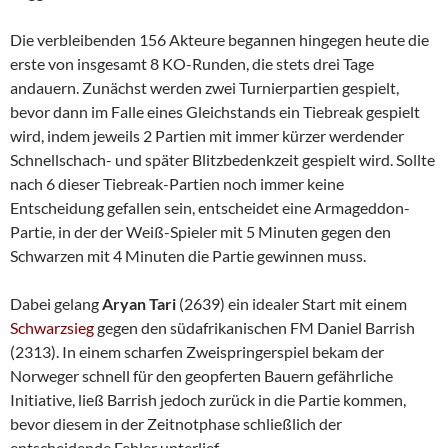
Die verbleibenden 156 Akteure begannen hingegen heute die
erste von insgesamt 8 KO-Runden, die stets drei Tage
andauern. Zunächst werden zwei Turnierpartien gespielt,
bevor dann im Falle eines Gleichstands ein Tiebreak gespielt
wird, indem jeweils 2 Partien mit immer kürzer werdender
Schnellschach- und später Blitzbedenkzeit gespielt wird. Sollte
nach 6 dieser Tiebreak-Partien noch immer keine
Entscheidung gefallen sein, entscheidet eine Armageddon-
Partie, in der der Weiß-Spieler mit 5 Minuten gegen den
Schwarzen mit 4 Minuten die Partie gewinnen muss.
Dabei gelang
Aryan Tari
(2639) ein idealer Start mit einem
Schwarzsieg
gegen den südafrikanischen FM Daniel Barrish
(2313). In einem scharfen Zweispringerspiel bekam der
Norweger schnell für den geopferten Bauern gefährliche
Initiative, ließ Barrish jedoch zurück in die Partie kommen,
bevor diesem in der Zeitnotphase schließlich der
entscheidende Fehler unterlief.