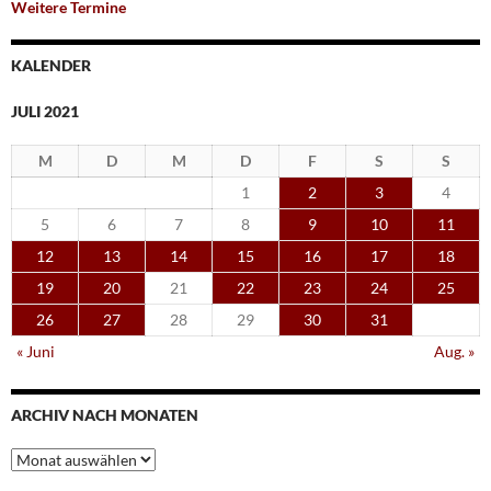
Weitere Termine
KALENDER
JULI 2021
M
D
M
D
F
S
S
1
2
3
4
5
6
7
8
9
10
11
12
13
14
15
16
17
18
19
20
21
22
23
24
25
26
27
28
29
30
31
« Juni
Aug. »
ARCHIV NACH MONATEN
Archiv
nach