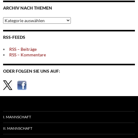
Monaten
ARCHIV NACH THEMEN
Archiv
nach
Themen
RSS-FEEDS
RSS – Beiträge
RSS – Kommentare
ODER FOLGEN SIE UNS AUF:
I. MANNSCHAFT
II. MANNSCHAFT