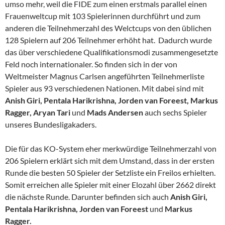
umso mehr, weil die FIDE zum einen erstmals parallel einen
Frauenweltcup mit 103 Spielerinnen durchführt und zum
anderen die Teilnehmerzahl des Welctcups von den üblichen
128 Spielern auf 206 Teilnehmer erhöht hat. Dadurch wurde
das über verschiedene Qualifikationsmodi zusammengesetzte
Feld noch internationaler. So finden sich in der von
Weltmeister Magnus Carlsen angeführten Teilnehmerliste
Spieler aus 93 verschiedenen Nationen. Mit dabei sind mit
Anish Giri, Pentala Harikrishna, Jorden van Foreest, Markus
Ragger,
Aryan Tari
und
Mads Andersen
auch sechs Spieler
unseres Bundesligakaders.
Die für das KO-System eher merkwürdige Teilnehmerzahl von
206 Spielern erklärt sich mit dem Umstand, dass in der ersten
Runde die besten 50 Spieler der Setzliste ein Freilos erhielten.
Somit erreichen alle Spieler mit einer Elozahl über 2662 direkt
die nächste Runde. Darunter befinden sich auch
Anish Giri,
Pentala Harikrishna, Jorden van Foreest
und
Markus
Ragger.