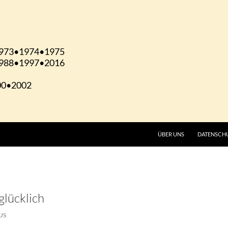
ÜBER UNS
DATENSCH
glücklich
US