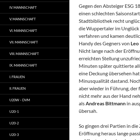
Gegen den Absteiger ESG 1851
IV. MANNSCHAFT
einen schlechten Saisonstart 
V. MANNSCHAFT
Stadtbibliothek recht unglüc
die Wuppertaler im Unglück z
VI. MANNSCHAFT
verfahren und kamen deutlich
VII. MANNSCHAFT
Handy des Gegners von
Leo 
Nicht lange nach der Eröff
VIII. MANNSCHAFT
erreichten Stellung unzufri
Minuten später quittierte al
IX. MANNSCHAFT
eine Deckung übersehen hatte
I. FRAUEN
Minusqualität dastand. Noch
aber wieder in Führung, der 
II. FRAUEN
nicht mehr aus der Hand neh
U20W – DVM
als
Andreas Bittmann
in aus
übersah.
U20-1
U20-2
So gingen drei Partien in di
Eröffnung heraus lange passi
U20-3