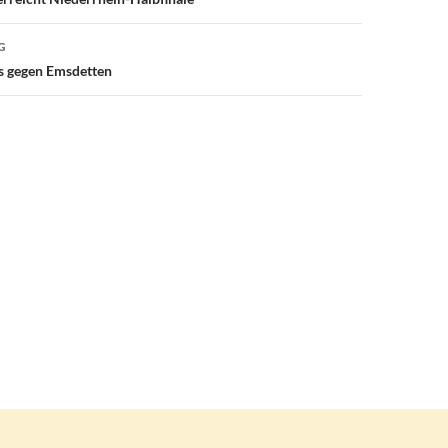
G
is gegen Emsdetten