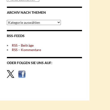
nach
Monaten
ARCHIV NACH THEMEN
Archiv
nach
Themen
RSS-FEEDS
RSS – Beiträge
RSS – Kommentare
ODER FOLGEN SIE UNS AUF: