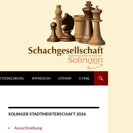
UTZERKLÄRUNG
IMPRESSUM
SITEMAP
E-MAIL
SOLINGER STADTMEISTERSCHAFT 2026
Ausschreibung