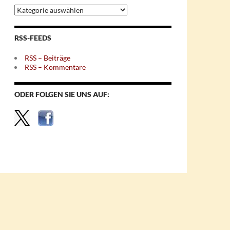
Archiv
nach
Themen
RSS-FEEDS
RSS – Beiträge
RSS – Kommentare
ODER FOLGEN SIE UNS AUF: