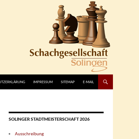
UTZERKLÄRUNG
IMPRESSUM
SITEMAP
E-MAIL
SOLINGER STADTMEISTERSCHAFT 2026
Ausschreibung