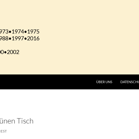
ÜBER UNS
DATENSCH
ünen Tisch
IEST