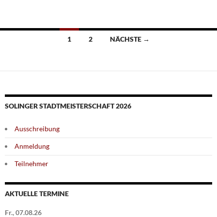
Beitragsnavigation
1
2
NÄCHSTE →
SOLINGER STADTMEISTERSCHAFT 2026
Ausschreibung
Anmeldung
Teilnehmer
AKTUELLE TERMINE
Fr., 07.08.26