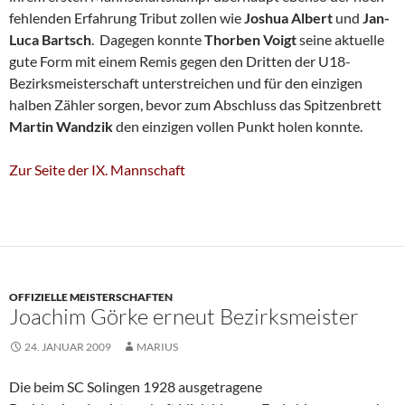
fehlenden Erfahrung Tribut zollen wie
Joshua Albert
und
Jan-
Luca Bartsch
. Dagegen konnte
Thorben Voigt
seine aktuelle
gute Form mit einem Remis gegen den Dritten der U18-
Bezirksmeisterschaft unterstreichen und für den einzigen
halben Zähler sorgen, bevor zum Abschluss das Spitzenbrett
Martin
Wandzik
den einzigen vollen Punkt holen konnte.
Zur Seite der IX. Mannschaft
OFFIZIELLE MEISTERSCHAFTEN
Joachim Görke erneut Bezirksmeister
24. JANUAR 2009
MARIUS
Die beim SC Solingen 1928 ausgetragene