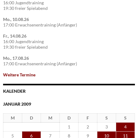
16:00 Jugendtraining
19:30 freier Spielabend
Mo., 10.08.26
17:00 Erwachsenentraining (Anfänger)
Fr., 14.08.26
16:00 Jugendtraining
19:30 freier Spielabend
Mo., 17.08.26
17:00 Erwachsenentraining (Anfänger)
Weitere Termine
KALENDER
JANUAR 2009
M
D
M
D
F
S
S
1
2
3
4
5
6
7
8
9
10
11