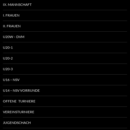
IX. MANNSCHAFT
I. FRAUEN
II. FRAUEN
U20W – DVM
U20-1
U20-2
U20-3
U16 – NSV
U14 – NSV VORRUNDE
OFFENE TURNIERE
VEREINSTURNIERE
JUGENDSCHACH