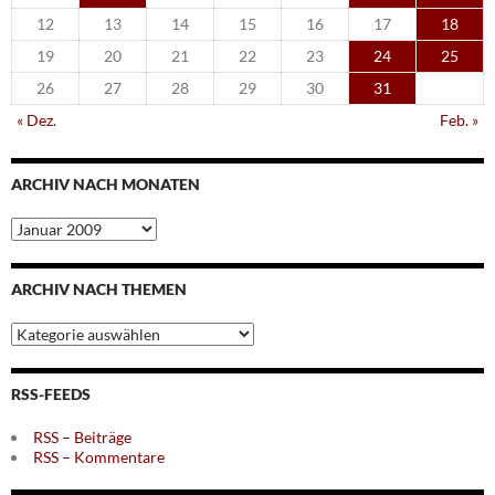
12
13
14
15
16
17
18
19
20
21
22
23
24
25
26
27
28
29
30
31
« Dez.
Feb. »
ARCHIV NACH MONATEN
Archiv
nach
Monaten
ARCHIV NACH THEMEN
Archiv
nach
Themen
RSS-FEEDS
RSS – Beiträge
RSS – Kommentare