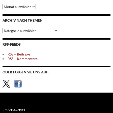
Archiv
nach
Monaten
ARCHIV NACH THEMEN
Archiv
nach
Themen
RSS-FEEDS
RSS – Beiträge
RSS – Kommentare
ODER FOLGEN SIE UNS AUF:
I. MANNSCHAFT