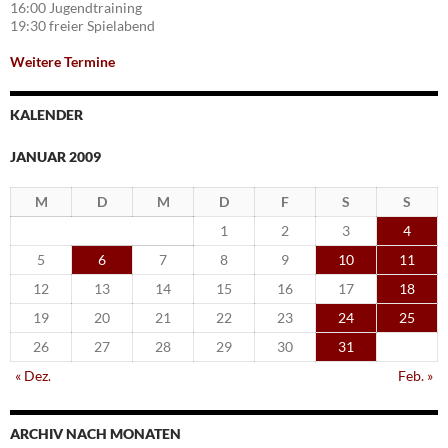
16:00 Jugendtraining
19:30 freier Spielabend
Weitere Termine
KALENDER
JANUAR 2009
M
D
M
D
F
S
S
1
2
3
4
5
6
7
8
9
10
11
12
13
14
15
16
17
18
19
20
21
22
23
24
25
26
27
28
29
30
31
« Dez.
Feb. »
ARCHIV NACH MONATEN