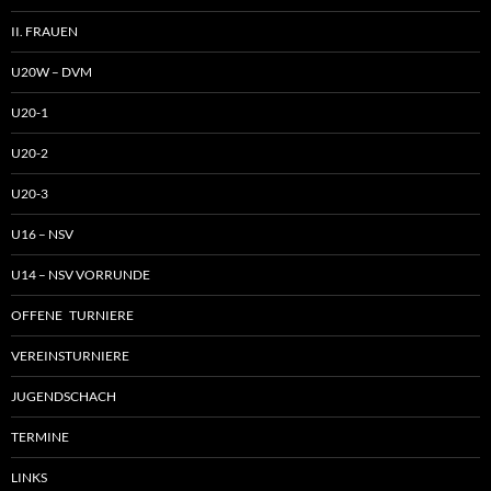
II. FRAUEN
U20W – DVM
U20-1
U20-2
U20-3
U16 – NSV
U14 – NSV VORRUNDE
OFFENE TURNIERE
VEREINSTURNIERE
JUGENDSCHACH
TERMINE
LINKS