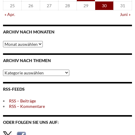
25
26
27
28
29
30
31
« Apr.
Juni »
ARCHIV NACH MONATEN
Archiv
nach
Monaten
ARCHIV NACH THEMEN
Archiv
nach
Themen
RSS-FEEDS
RSS – Beiträge
RSS – Kommentare
ODER FOLGEN SIE UNS AUF: