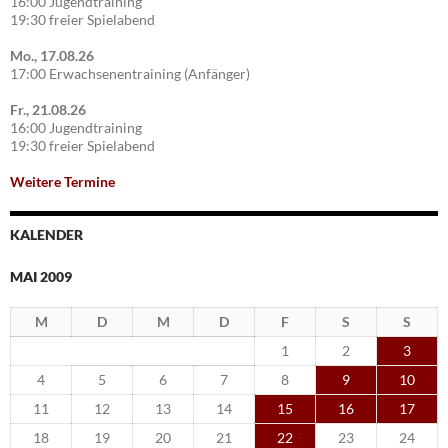
16:00 Jugendtraining
19:30 freier Spielabend
Mo., 17.08.26
17:00 Erwachsenentraining (Anfänger)
Fr., 21.08.26
16:00 Jugendtraining
19:30 freier Spielabend
Weitere Termine
KALENDER
MAI 2009
M
D
M
D
F
S
S
1
2
3
4
5
6
7
8
9
10
11
12
13
14
15
16
17
18
19
20
21
22
23
24