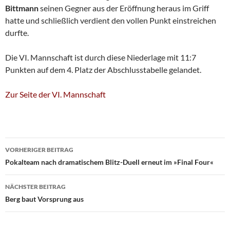
Bittmann
seinen Gegner aus der Eröffnung heraus im Griff
hatte und schließlich verdient den vollen Punkt einstreichen
durfte.
Die VI. Mannschaft ist durch diese Niederlage mit 11:7
Punkten auf dem 4. Platz der Abschlusstabelle gelandet.
Zur Seite der VI. Mannschaft
Beitragsnavigation
VORHERIGER BEITRAG
Pokalteam nach dramatischem Blitz-Duell erneut im »Final Four«
NÄCHSTER BEITRAG
Berg baut Vorsprung aus