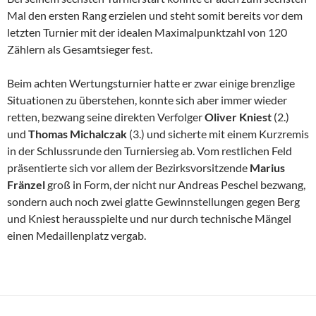
Mal den ersten Rang erzielen und steht somit bereits vor dem
letzten Turnier mit der idealen Maximalpunktzahl von 120
Zählern als Gesamtsieger fest.
Beim achten Wertungsturnier hatte er zwar einige brenzlige
Situationen zu überstehen, konnte sich aber immer wieder
retten, bezwang seine direkten Verfolger
Oliver Kniest
(2.)
und
Thomas Michalczak
(3.) und sicherte mit einem Kurzremis
in der Schlussrunde den Turniersieg ab. Vom restlichen Feld
präsentierte sich vor allem der Bezirksvorsitzende
Marius
Fränzel
groß in Form, der nicht nur Andreas Peschel bezwang,
sondern auch noch zwei glatte Gewinnstellungen gegen Berg
und Kniest herausspielte und nur durch technische Mängel
einen Medaillenplatz vergab.