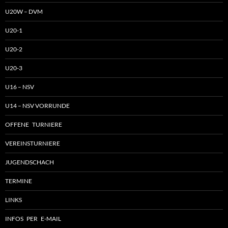
U20W – DVM
U20-1
U20-2
U20-3
U16 – NSV
U14 – NSV VORRUNDE
OFFENE TURNIERE
VEREINSTURNIERE
JUGENDSCHACH
TERMINE
LINKS
INFOS PER E-MAIL