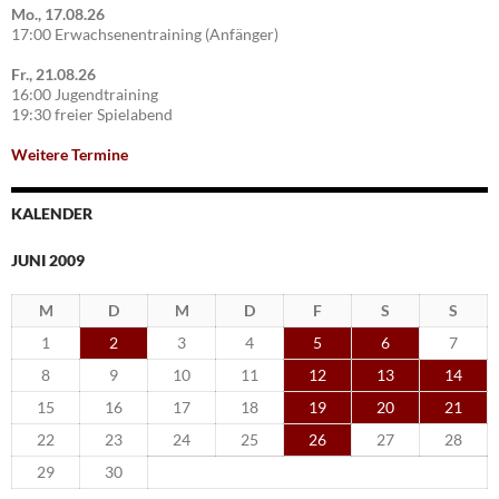
Mo., 17.08.26
17:00 Erwachsenentraining (Anfänger)
Fr., 21.08.26
16:00 Jugendtraining
19:30 freier Spielabend
Weitere Termine
KALENDER
JUNI 2009
M
D
M
D
F
S
S
1
2
3
4
5
6
7
8
9
10
11
12
13
14
15
16
17
18
19
20
21
22
23
24
25
26
27
28
29
30