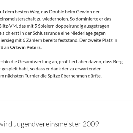
 auf dem besten Weg, das Double beim Gewinn der
einsmeisterschaft zu wiederholen. So dominierte er das
Blitz-VM, das mit 5 Spielern doppelrundig ausgetragen
e sich erst in der Schlussrunde eine Niederlage gegen
rniersieg mit 6 Zählern bereits feststand. Der zweite Platz in
/8 an
Ortwin Peters
.
rhin die Gesamtwertung an, profitiert aber davon, dass Berg
gespielt habt, so dass er dank der zu erwartenden
im nächsten Turnier die Spitze übernehmen dürfte.
ird Jugendvereinsmeister 2009