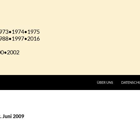
ÜBER UNS
DATENSCH
. Juni 2009