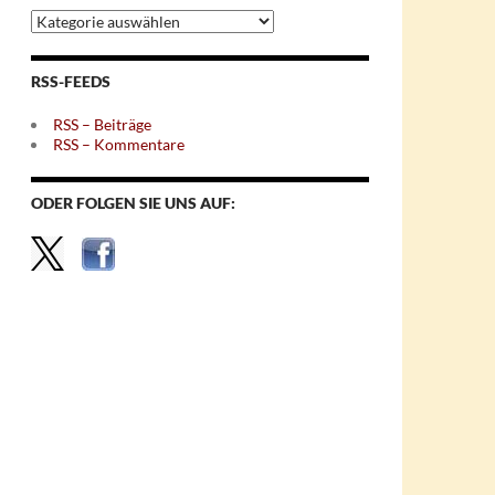
Archiv
nach
Themen
RSS-FEEDS
RSS – Beiträge
RSS – Kommentare
ODER FOLGEN SIE UNS AUF: