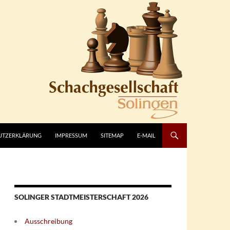
UTZERKLÄRUNG
IMPRESSUM
SITEMAP
E-MAIL
SOLINGER STADTMEISTERSCHAFT 2026
Ausschreibung