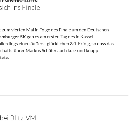
LLE MEISTERSCHAFTEN
sich ins Finale
 zum vierten Mal in Folge des Finale um den Deutschen
amburger SK
gab es am ersten Tag des in Kassel
llerdings einen äußerst glücklichen
3:1
-Erfolg, so dass das
schaftsführer Markus Schäfer auch kurz und knapp
tete.
inale
 bei Blitz-VM