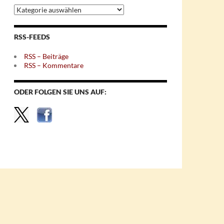
Archiv
nach
Themen
RSS-FEEDS
RSS – Beiträge
RSS – Kommentare
ODER FOLGEN SIE UNS AUF: