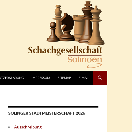
UTZERKLÄRUNG
IMPRESSUM
SITEMAP
E-MAIL
SOLINGER STADTMEISTERSCHAFT 2026
Ausschreibung