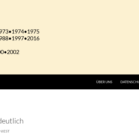
ÜBER UNS
DATENSCH
deutlich
NIEST