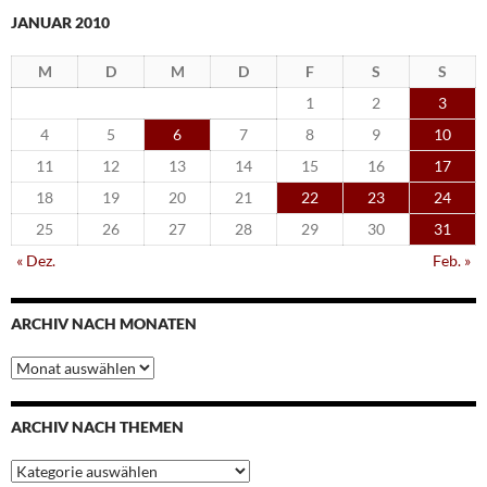
JANUAR 2010
M
D
M
D
F
S
S
1
2
3
4
5
6
7
8
9
10
11
12
13
14
15
16
17
18
19
20
21
22
23
24
25
26
27
28
29
30
31
« Dez.
Feb. »
ARCHIV NACH MONATEN
Archiv
nach
Monaten
ARCHIV NACH THEMEN
Archiv