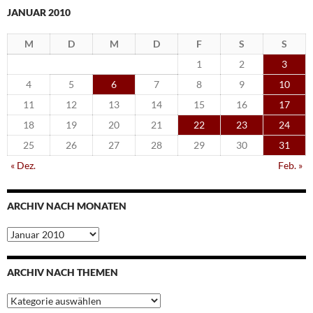
JANUAR 2010
M
D
M
D
F
S
S
1
2
3
4
5
6
7
8
9
10
11
12
13
14
15
16
17
18
19
20
21
22
23
24
25
26
27
28
29
30
31
« Dez.
Feb. »
ARCHIV NACH MONATEN
Archiv
nach
Monaten
ARCHIV NACH THEMEN
Archiv
nach