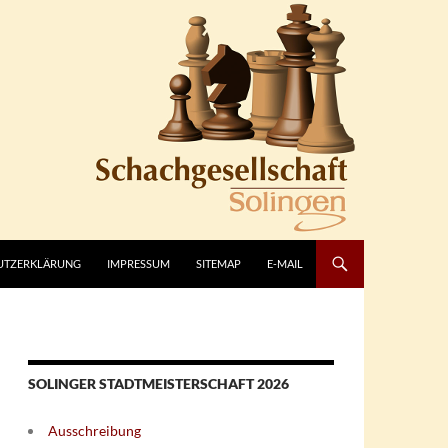
UTZERKLÄRUNG
IMPRESSUM
SITEMAP
E-MAIL
SOLINGER STADTMEISTERSCHAFT 2026
Ausschreibung