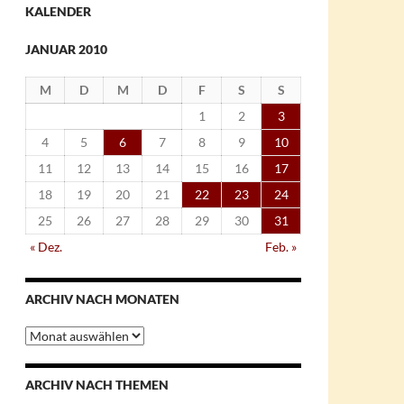
KALENDER
JANUAR 2010
M
D
M
D
F
S
S
1
2
3
4
5
6
7
8
9
10
11
12
13
14
15
16
17
18
19
20
21
22
23
24
25
26
27
28
29
30
31
« Dez.
Feb. »
ARCHIV NACH MONATEN
Archiv
nach
Monaten
ARCHIV NACH THEMEN