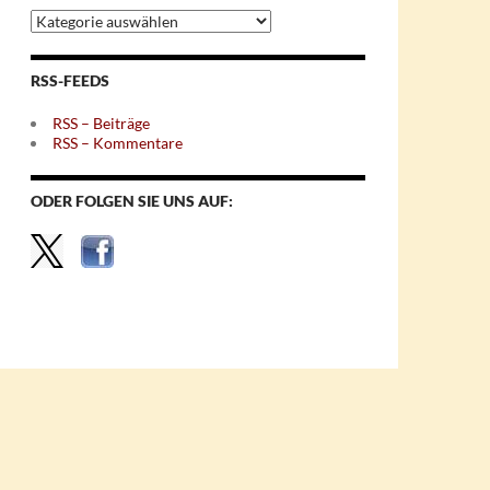
Archiv
nach
Themen
RSS-FEEDS
RSS – Beiträge
RSS – Kommentare
ODER FOLGEN SIE UNS AUF: