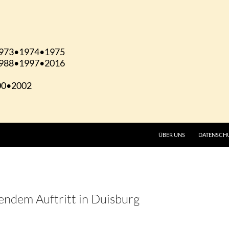
ÜBER UNS
DATENSCH
endem Auftritt in Duisburg