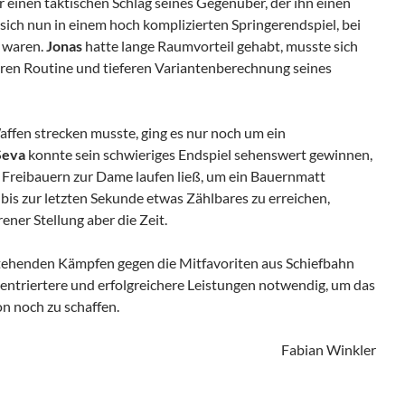
er einen taktischen Schlag seines Gegenüber, der ihn einen
sich nun in einem hoch komplizierten Springerendspiel, bei
r waren.
Jonas
hatte lange Raumvorteil gehabt, musste sich
ßeren Routine und tieferen Variantenberechnung seines
affen strecken musste, ging es nur noch um ein
Seva
konnte sein schwieriges Endspiel sehenswert gewinnen,
 Freibauern zur Dame laufen ließ, um ein Bauernmatt
bis zur letzten Sekunde etwas Zählbares zu erreichen,
ener Stellung aber die Zeit.
tehenden Kämpfen gegen die Mitfavoriten aus Schiefbahn
entriertere und erfolgreichere Leistungen notwendig, um das
n noch zu schaffen.
Fabian Winkler