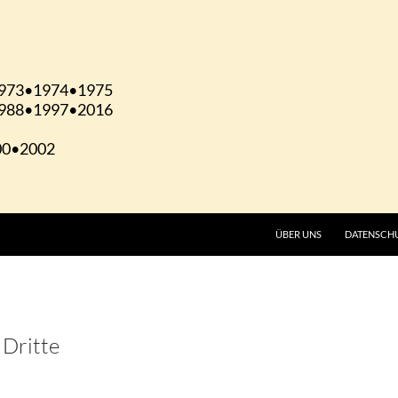
ÜBER UNS
DATENSCH
 Dritte