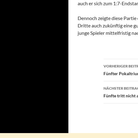
auch er sich zum 1:7-Endsta
Dennoch zeigte diese Partie 
Dritte auch zukünftig eine g
junge Spieler mittelfristig 
Beitragsn
VORHERIGER BEIT
Fünfter Pokaltriu
NÄCHSTER BEITRA
Fünfte tritt nicht 