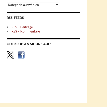
Archiv
nach
Themen
RSS-FEEDS
RSS – Beiträge
RSS – Kommentare
ODER FOLGEN SIE UNS AUF: