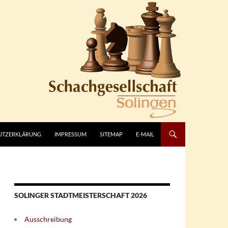
UTZERKLÄRUNG
IMPRESSUM
SITEMAP
E-MAIL
SOLINGER STADTMEISTERSCHAFT 2026
Ausschreibung