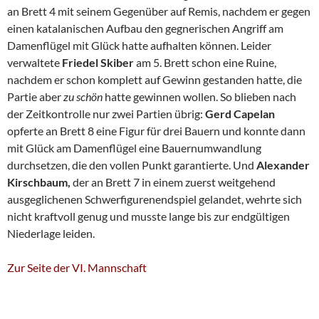
an Brett 4 mit seinem Gegenüber auf Remis, nachdem er gegen
einen katalanischen Aufbau den gegnerischen Angriff am
Damenflügel mit Glück hatte aufhalten können. Leider
verwaltete
Friedel Skiber
am 5. Brett schon eine Ruine,
nachdem er schon komplett auf Gewinn gestanden hatte, die
Partie aber
zu schön
hatte gewinnen wollen. So blieben nach
der Zeitkontrolle nur zwei Partien übrig:
Gerd Capelan
opferte an Brett 8 eine Figur für drei Bauern und konnte dann
mit Glück am Damenflügel eine Bauernumwandlung
durchsetzen, die den vollen Punkt garantierte. Und
Alexander
Kirschbaum,
der an Brett 7 in einem zuerst weitgehend
ausgeglichenen Schwerfigurenendspiel gelandet, wehrte sich
nicht kraftvoll genug und musste lange bis zur endgültigen
Niederlage leiden.
Zur Seite der VI. Mannschaft