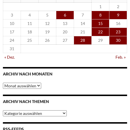
1
2
3
4
5
6
7
8
9
10
11
12
13
14
15
16
17
18
19
20
21
22
23
24
25
26
27
28
29
30
31
« Dez.
Feb. »
ARCHIV NACH MONATEN
Archiv
nach
Monaten
ARCHIV NACH THEMEN
Archiv
nach
Themen
RSS-FEEDS