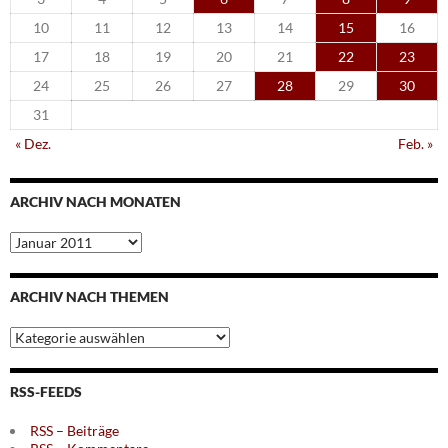
10
11
12
13
14
15
16
17
18
19
20
21
22
23
24
25
26
27
28
29
30
31
« Dez.
Feb. »
ARCHIV NACH MONATEN
Archiv
nach
Monaten
ARCHIV NACH THEMEN
Archiv
nach
Themen
RSS-FEEDS
RSS – Beiträge