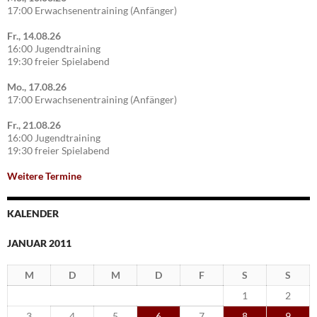
17:00 Erwachsenentraining (Anfänger)
Fr., 14.08.26
16:00 Jugendtraining
19:30 freier Spielabend
Mo., 17.08.26
17:00 Erwachsenentraining (Anfänger)
Fr., 21.08.26
16:00 Jugendtraining
19:30 freier Spielabend
Weitere Termine
KALENDER
JANUAR 2011
M
D
M
D
F
S
S
1
2
3
4
5
6
7
8
9