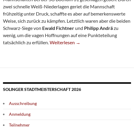
zwei schnelle Weiß-Niederlagen geriet die Mannschaft
frühzeitig unter Druck, schaffte es aber auf bemerkenswerte
Weise, sich zurück zu kämpfen. Letztlich waren aber die beiden
Schwarz-Siege von
Ewald Fichtner
und
Philipp Andrä
zu
wenig, um die vagen Hoffnungen auf eine Punkteteilung
Jugend Unterliegt Im Bundesliga-Spitzen
tatsächlich zu erfüllen.
Weiterlesen
→
SOLINGER STADTMEISTERSCHAFT 2026
Ausschreibung
Anmeldung
Teilnehmer