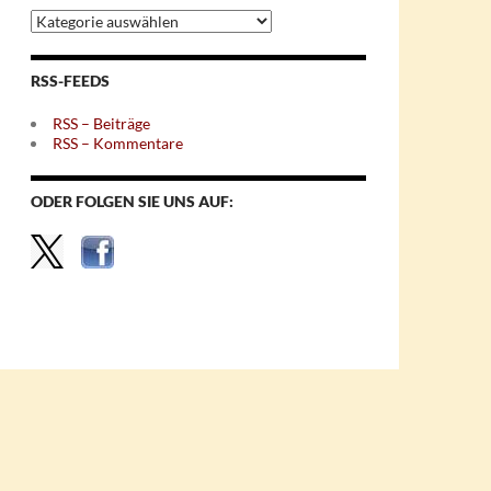
Archiv
nach
Themen
RSS-FEEDS
RSS – Beiträge
RSS – Kommentare
ODER FOLGEN SIE UNS AUF: