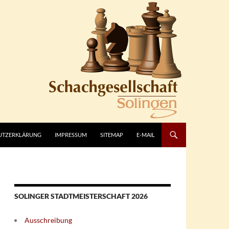
UTZERKLÄRUNG
IMPRESSUM
SITEMAP
E-MAIL
SOLINGER STADTMEISTERSCHAFT 2026
Ausschreibung