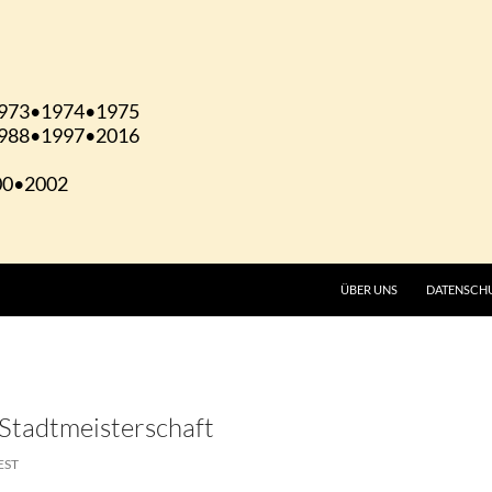
ÜBER UNS
DATENSCH
 Stadtmeisterschaft
EST