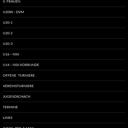
II. FRAUEN
U20W – DVM
U20-1
U20-2
U20-3
U16 – NSV
U14 – NSV VORRUNDE
OFFENE TURNIERE
VEREINSTURNIERE
JUGENDSCHACH
TERMINE
LINKS