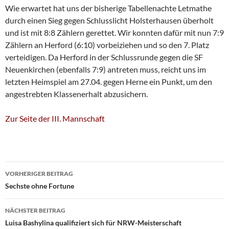
Wie erwartet hat uns der bisherige Tabellenachte Letmathe
durch einen Sieg gegen Schlusslicht Holsterhausen überholt
und ist mit 8:8 Zählern gerettet. Wir konnten dafür mit nun 7:9
Zählern an Herford (6:10) vorbeiziehen und so den 7. Platz
verteidigen. Da Herford in der Schlussrunde gegen die SF
Neuenkirchen (ebenfalls 7:9) antreten muss, reicht uns im
letzten Heimspiel am 27.04. gegen Herne ein Punkt, um den
angestrebten Klassenerhalt abzusichern.
Zur Seite der III. Mannschaft
Beitragsnavigation
VORHERIGER BEITRAG
Sechste ohne Fortune
NÄCHSTER BEITRAG
Luisa Bashylina qualifiziert sich für NRW-Meisterschaft