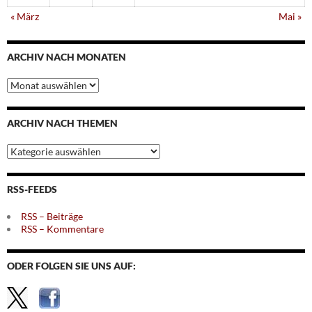
« März
Mai »
ARCHIV NACH MONATEN
Archiv
nach
Monaten
ARCHIV NACH THEMEN
Archiv
nach
Themen
RSS-FEEDS
RSS – Beiträge
RSS – Kommentare
ODER FOLGEN SIE UNS AUF: