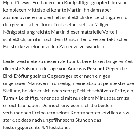
Figur für zwei Freibauern am Königsflügel geopfert. Im sehr
komplexen Mittelspiel konnte Martin ihn dann aber
ausmanövrieren und erhielt schließlich drei Leichtfiguren für
den gegnerischen Turm. Trotz seiner sehr anfälligen
Königsstellung reichte Martin dieser materielle Vorteil
schließlich, um ihn nach dem Umschiffen diverser taktischer
Fallstricke zu einem vollen Zähler zu verwandeln.
Leider zeichnete zu diesem Zeitpunkt bereits seit längerer Zeit
die erste Saisonniederlage von
Andreas Peschel
. Gegen die
Bird-Eröffung seines Gegners geriet er nach einigen
ungenauen Manövern frühzeitig in eine absolut perspektivlose
Stellung, bei der er sich noch sehr glücklich schätzen dürfte, ein
Turm + Leichtfigurenendspiel mit nur einem Minusbauern zu
erreicht zu haben. Dennoch erwiesen sich die beiden
verbundenen Freibauern seines Kontrahenten letztlich als zu
stark, so dass nach ungefähr sechs Stunden das
leistungsgerechte
4:4
feststand.