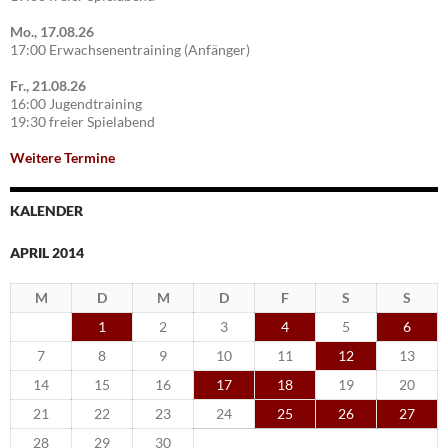
Mo., 17.08.26
17:00 Erwachsenentraining (Anfänger)
Fr., 21.08.26
16:00 Jugendtraining
19:30 freier Spielabend
Weitere Termine
KALENDER
APRIL 2014
M
D
M
D
F
S
S
1
2
3
4
5
6
7
8
9
10
11
12
13
14
15
16
17
18
19
20
21
22
23
24
25
26
27
28
29
30