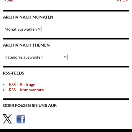
ARCHIV NACH MONATEN
Archiv
nach
Monaten
ARCHIV NACH THEMEN
Archiv
nach
Themen
RSS-FEEDS
RSS – Beiträge
RSS – Kommentare
ODER FOLGEN SIE UNS AUF: