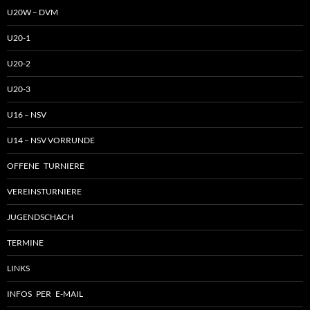
U20W – DVM
U20-1
U20-2
U20-3
U16 – NSV
U14 – NSV VORRUNDE
OFFENE TURNIERE
VEREINSTURNIERE
JUGENDSCHACH
TERMINE
LINKS
INFOS PER E-MAIL