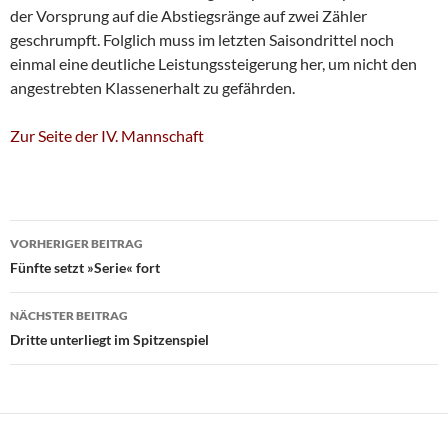
der Vorsprung auf die Abstiegsränge auf zwei Zähler
geschrumpft. Folglich muss im letzten Saisondrittel noch
einmal eine deutliche Leistungssteigerung her, um nicht den
angestrebten Klassenerhalt zu gefährden.
Zur Seite der IV. Mannschaft
Beitragsnavigation
VORHERIGER BEITRAG
Fünfte setzt »Serie« fort
NÄCHSTER BEITRAG
Dritte unterliegt im Spitzenspiel