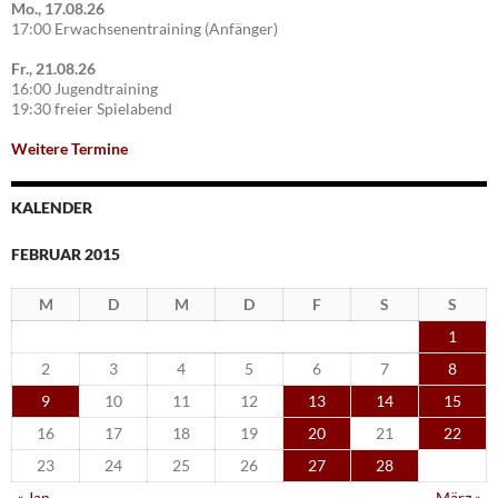
Mo., 17.08.26
17:00 Erwachsenentraining (Anfänger)
Fr., 21.08.26
16:00 Jugendtraining
19:30 freier Spielabend
Weitere Termine
KALENDER
FEBRUAR 2015
M
D
M
D
F
S
S
1
2
3
4
5
6
7
8
9
10
11
12
13
14
15
16
17
18
19
20
21
22
23
24
25
26
27
28
« Jan.
März »