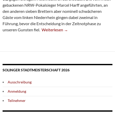
gebackenen NRW-Pokalsieger Marcel Harff angeführten, an
den anderen sieben Brettern aber nominell schwächeren
Gäste vom linken Niederrhein gingen dabei zweimal in
Führung, bevor die Entscheidung in der Zeitnotphase zu
Dritte Startet Mit Sieg
unseren Gunsten fiel.
Weiterlesen
→
SOLINGER STADTMEISTERSCHAFT 2026
Ausschreibung
Anmeldung
Teilnehmer