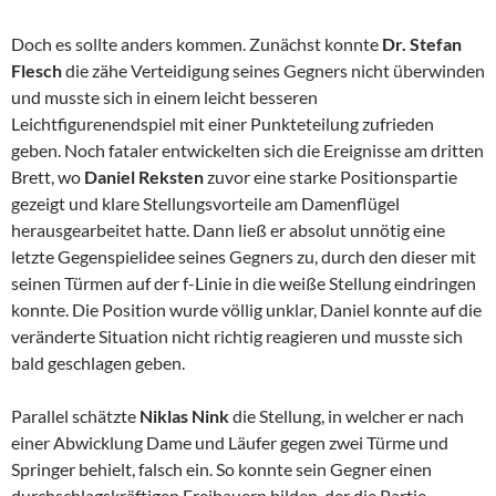
Doch es sollte anders kommen. Zunächst konnte
Dr. Stefan
Flesch
die zähe Verteidigung seines Gegners nicht überwinden
und musste sich in einem leicht besseren
Leichtfigurenendspiel mit einer Punkteteilung zufrieden
geben. Noch fataler entwickelten sich die Ereignisse am dritten
Brett, wo
Daniel Reksten
zuvor eine starke Positionspartie
gezeigt und klare Stellungsvorteile am Damenflügel
herausgearbeitet hatte. Dann ließ er absolut unnötig eine
letzte Gegenspielidee seines Gegners zu, durch den dieser mit
seinen Türmen auf der f-Linie in die weiße Stellung eindringen
konnte. Die Position wurde völlig unklar, Daniel konnte auf die
veränderte Situation nicht richtig reagieren und musste sich
bald geschlagen geben.
Parallel schätzte
Niklas Nink
die Stellung, in welcher er nach
einer Abwicklung Dame und Läufer gegen zwei Türme und
Springer behielt, falsch ein. So konnte sein Gegner einen
durchschlagskräftigen Freibauern bilden, der die Partie