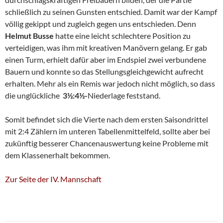
schließlich zu seinen Gunsten entschied. Damit war der Kampf
völlig gekippt und zugleich gegen uns entschieden. Denn
Helmut Busse
hatte eine leicht schlechtere Position zu
verteidigen, was ihm mit kreativen Manövern gelang. Er gab
einen Turm, erhielt dafür aber im Endspiel zwei verbundene
Bauern und konnte so das Stellungsgleichgewicht aufrecht
erhalten. Mehr als ein Remis war jedoch nicht möglich, so dass
die unglückliche
3½:4½-
Niederlage feststand.
Somit befindet sich die Vierte nach dem ersten Saisondrittel
mit 2:4 Zählern im unteren Tabellenmittelfeld, sollte aber bei
zukünftig besserer Chancenauswertung keine Probleme mit
dem Klassenerhalt bekommen.
Zur Seite der IV. Mannschaft