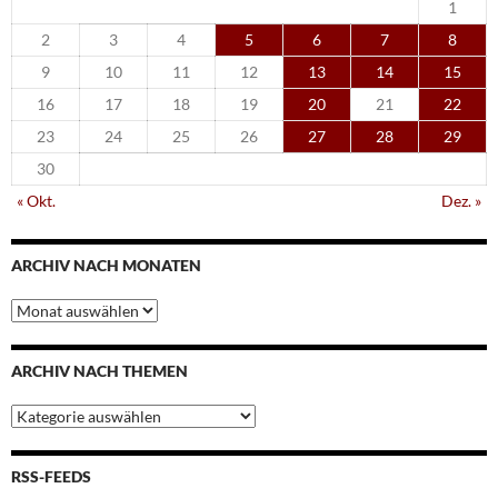
1
2
3
4
5
6
7
8
9
10
11
12
13
14
15
16
17
18
19
20
21
22
23
24
25
26
27
28
29
30
« Okt.
Dez. »
ARCHIV NACH MONATEN
Archiv
nach
Monaten
ARCHIV NACH THEMEN
Archiv
nach
Themen
RSS-FEEDS