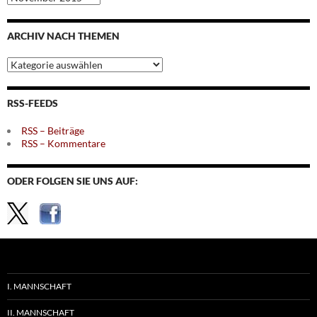
nach
Monaten
ARCHIV NACH THEMEN
Archiv
nach
Themen
RSS-FEEDS
RSS – Beiträge
RSS – Kommentare
ODER FOLGEN SIE UNS AUF:
I. MANNSCHAFT
II. MANNSCHAFT