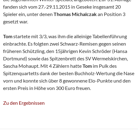
fanden sich vom 27.-29.11.2015 in Geseke insgesamt 20
Spieler ein, unter denen
Thomas Michalczak
an Position 3
gesetzt war.
Tom
startete mit 3/3, was ihm die alleinige Tabellenführung
einbrachte. Es folgten zwei Schwarz-Remisen gegen seinen
früheren Schützling, den 15jährigen Kevin Schröder (Hansa
Dortmund) sowie das Spitzenbrett des SV Wermelskirchen,
Sascha Mohaupt. Mit 4 Zählern hatte
Tom
im Pulk des
Spitzenquartetts dank der besten Buchholz-Wertung die Nase
vorn und konnte sich über 8 gewonnene Elo-Punkte und den
ersten Preis in Höhe von 300 Euro freuen.
Zu den Ergebnissen