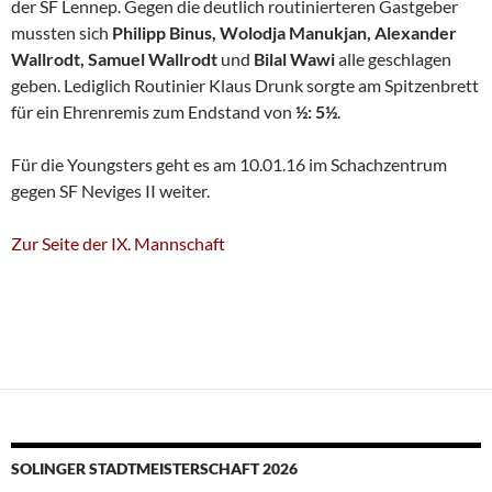
der SF Lennep. Gegen die deutlich routinierteren Gastgeber
mussten sich
Philipp Binus, Wolodja Manukjan, Alexander
Wallrodt, Samuel Wallrodt
und
Bilal Wawi
alle geschlagen
geben. Lediglich Routinier Klaus Drunk sorgte am Spitzenbrett
für ein Ehrenremis zum Endstand von
½: 5½
.
Für die Youngsters geht es am 10.01.16 im Schachzentrum
gegen SF Neviges II weiter.
Zur Seite der IX. Mannschaft
SOLINGER STADTMEISTERSCHAFT 2026