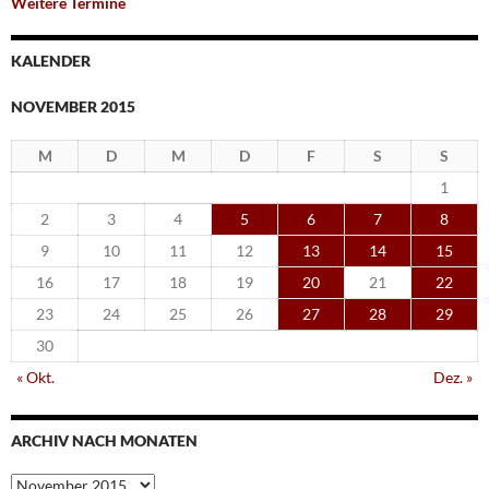
Weitere Termine
KALENDER
NOVEMBER 2015
M
D
M
D
F
S
S
1
2
3
4
5
6
7
8
9
10
11
12
13
14
15
16
17
18
19
20
21
22
23
24
25
26
27
28
29
30
« Okt.
Dez. »
ARCHIV NACH MONATEN
Archiv