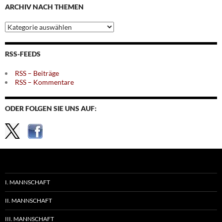
ARCHIV NACH THEMEN
Archiv
nach
Themen
RSS-FEEDS
RSS – Beiträge
RSS – Kommentare
ODER FOLGEN SIE UNS AUF:
I. MANNSCHAFT
II. MANNSCHAFT
III. MANNSCHAFT