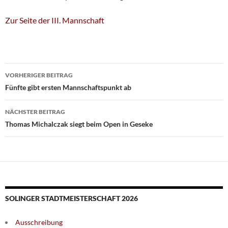
Zur Seite der III. Mannschaft
Beitragsnavigation
VORHERIGER BEITRAG
Fünfte gibt ersten Mannschaftspunkt ab
NÄCHSTER BEITRAG
Thomas Michalczak siegt beim Open in Geseke
SOLINGER STADTMEISTERSCHAFT 2026
Ausschreibung