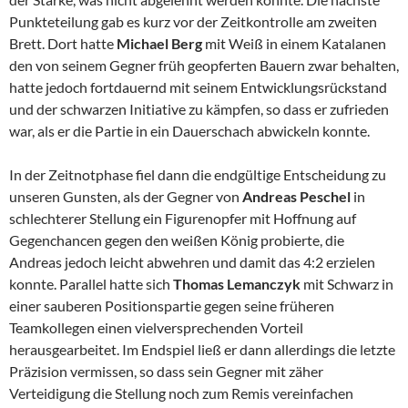
Punkteteilung gab es kurz vor der Zeitkontrolle am zweiten
Brett. Dort hatte
Michael Berg
mit Weiß in einem Katalanen
den von seinem Gegner früh geopferten Bauern zwar behalten,
hatte jedoch fortdauernd mit seinem Entwicklungsrückstand
und der schwarzen Initiative zu kämpfen, so dass er zufrieden
war, als er die Partie in ein Dauerschach abwickeln konnte.
In der Zeitnotphase fiel dann die endgültige Entscheidung zu
unseren Gunsten, als der Gegner von
Andreas Peschel
in
schlechterer Stellung ein Figurenopfer mit Hoffnung auf
Gegenchancen gegen den weißen König probierte, die
Andreas jedoch leicht abwehren und damit das 4:2 erzielen
konnte. Parallel hatte sich
Thomas Lemanczyk
mit Schwarz in
einer sauberen Positionspartie gegen seine früheren
Teamkollegen einen vielversprechenden Vorteil
herausgearbeitet. Im Endspiel ließ er dann allerdings die letzte
Präzision vermissen, so dass sein Gegner mit zäher
Verteidigung die Stellung noch zum Remis vereinfachen