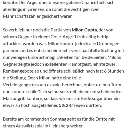
konnte. Der Ärger über diese vergebene Chance hielt sich
allerdings in Grenzen, da somit die wichtigen zwei
Mannschaftszähler gesichert waren.
So verblieb nur noch die Partie von
Milon Gupta
, der von
seinem Gegner in einem Colle-Angriff frühzeitig heftig
attackiert worden war. Milon konnte jedoch alle Drohungen
parieren und es entstand eine sehr verschachtelte Stellung mit
nur wenigen Einbruchmöglichkeiten für beide Seiten. Milons
Gegner zeigte jedoch exzellenten Kampfgeist, lehnte zwei
Remisangebote ab und öffnete schließlich nach fast 6 Stunden
die Stellung. Doch Milon hatte eine tolle
Verteidigungsressource exakt berechnet, opferte einen Turm
und konnte schließlich seinerseits mit einem entscheidenden
Mattangriff kontern, so dass wir uns am Ende sogar über ein
etwas zu hoch ausgefallenes
5½:2½
freuen durften.
Bereits am kommenden Sonntag geht es für die Dritte mit
einem Auswärtsspiel in Heinsberg weiter.