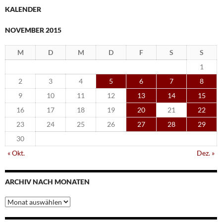
KALENDER
NOVEMBER 2015
M
D
M
D
F
S
S
1
2
3
4
5
6
7
8
9
10
11
12
13
14
15
16
17
18
19
20
21
22
23
24
25
26
27
28
29
30
« Okt.
Dez. »
ARCHIV NACH MONATEN
Archiv
nach
Monaten