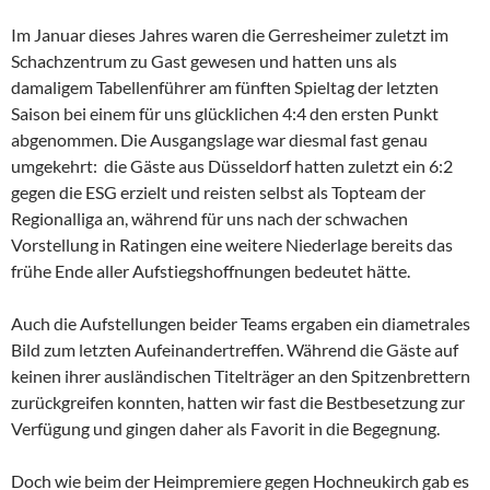
Im Januar dieses Jahres waren die Gerresheimer zuletzt im
Schachzentrum zu Gast gewesen und hatten uns als
damaligem Tabellenführer am fünften Spieltag der letzten
Saison bei einem für uns glücklichen 4:4 den ersten Punkt
abgenommen. Die Ausgangslage war diesmal fast genau
umgekehrt: die Gäste aus Düsseldorf hatten zuletzt ein 6:2
gegen die ESG erzielt und reisten selbst als Topteam der
Regionalliga an, während für uns nach der schwachen
Vorstellung in Ratingen eine weitere Niederlage bereits das
frühe Ende aller Aufstiegshoffnungen bedeutet hätte.
Auch die Aufstellungen beider Teams ergaben ein diametrales
Bild zum letzten Aufeinandertreffen. Während die Gäste auf
keinen ihrer ausländischen Titelträger an den Spitzenbrettern
zurückgreifen konnten, hatten wir fast die Bestbesetzung zur
Verfügung und gingen daher als Favorit in die Begegnung.
Doch wie beim der Heimpremiere gegen Hochneukirch gab es