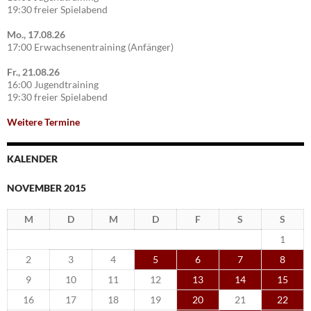
19:30 freier Spielabend
Mo., 17.08.26
17:00 Erwachsenentraining (Anfänger)
Fr., 21.08.26
16:00 Jugendtraining
19:30 freier Spielabend
Weitere Termine
KALENDER
NOVEMBER 2015
M
D
M
D
F
S
S
1
2
3
4
5
6
7
8
9
10
11
12
13
14
15
16
17
18
19
20
21
22