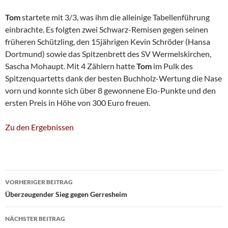
Tom
startete mit 3/3, was ihm die alleinige Tabellenführung
einbrachte. Es folgten zwei Schwarz-Remisen gegen seinen
früheren Schützling, den 15jährigen Kevin Schröder (Hansa
Dortmund) sowie das Spitzenbrett des SV Wermelskirchen,
Sascha Mohaupt. Mit 4 Zählern hatte
Tom
im Pulk des
Spitzenquartetts dank der besten Buchholz-Wertung die Nase
vorn und konnte sich über 8 gewonnene Elo-Punkte und den
ersten Preis in Höhe von 300 Euro freuen.
Zu den Ergebnissen
Beitragsnavigation
VORHERIGER BEITRAG
Überzeugender Sieg gegen Gerresheim
NÄCHSTER BEITRAG