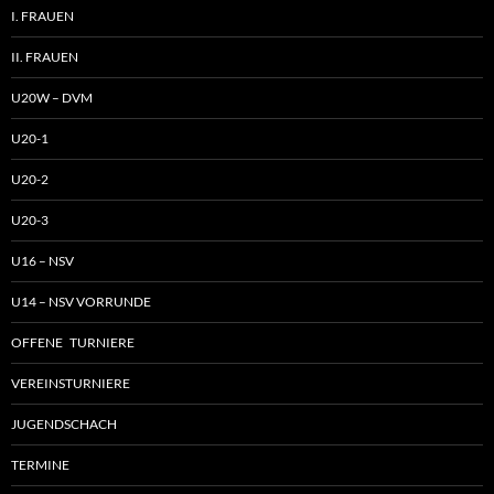
I. FRAUEN
II. FRAUEN
U20W – DVM
U20-1
U20-2
U20-3
U16 – NSV
U14 – NSV VORRUNDE
OFFENE TURNIERE
VEREINSTURNIERE
JUGENDSCHACH
TERMINE