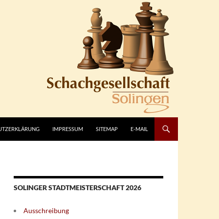
UTZERKLÄRUNG
IMPRESSUM
SITEMAP
E-MAIL
SOLINGER STADTMEISTERSCHAFT 2026
Ausschreibung