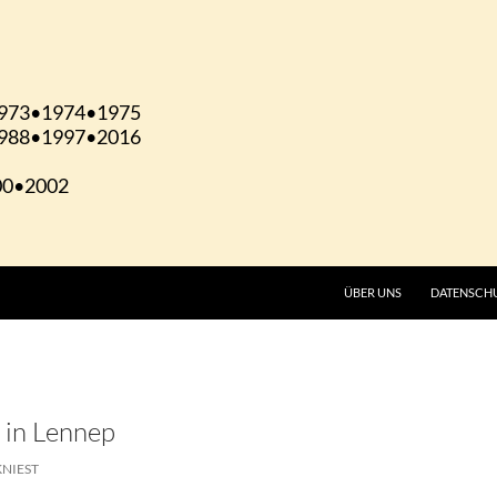
ÜBER UNS
DATENSCH
 in Lennep
KNIEST