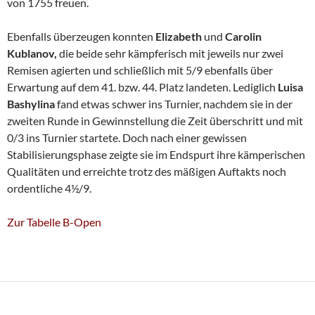
von 1755 freuen.
Ebenfalls überzeugen konnten
Elizabeth
und
Carolin
Kublanov,
die beide sehr kämpferisch mit jeweils nur zwei
Remisen agierten und schließlich mit 5/9 ebenfalls über
Erwartung auf dem 41. bzw. 44. Platz landeten. Lediglich
Luisa
Bashylina
fand etwas schwer ins Turnier, nachdem sie in der
zweiten Runde in Gewinnstellung die Zeit überschritt und mit
0/3 ins Turnier startete. Doch nach einer gewissen
Stabilisierungsphase zeigte sie im Endspurt ihre kämperischen
Qualitäten und erreichte trotz des mäßigen Auftakts noch
ordentliche 4½/9.
Zur Tabelle B-Open