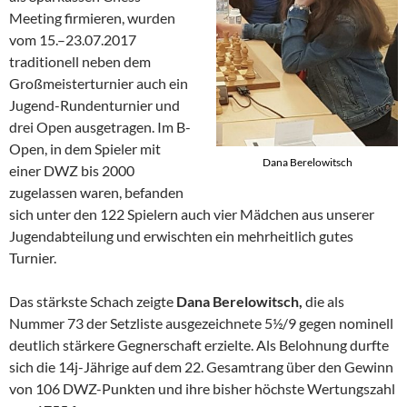
Meeting firmieren, wurden
vom 15.–23.07.2017
traditionell neben dem
Großmeisterturnier auch ein
Jugend-Rundenturnier und
drei Open ausgetragen. Im B-
Open, in dem Spieler mit
Dana Berelowitsch
einer DWZ bis 2000
zugelassen waren, befanden
sich unter den 122 Spielern auch vier Mädchen aus unserer
Jugendabteilung und erwischten ein mehrheitlich gutes
Turnier.
Das stärkste Schach zeigte
Dana Berelowitsch,
die als
Nummer 73 der Setzliste ausgezeichnete 5½/9 gegen nominell
deutlich stärkere Gegnerschaft erzielte. Als Belohnung durfte
sich die 14j-Jährige auf dem 22. Gesamtrang über den Gewinn
von 106 DWZ-Punkten und ihre bisher höchste Wertungszahl