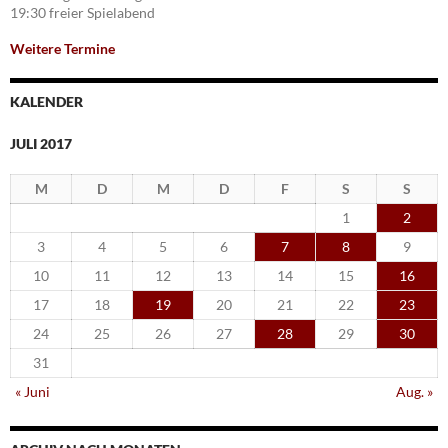
19:30 freier Spielabend
Weitere Termine
KALENDER
JULI 2017
M
D
M
D
F
S
S
1
2
3
4
5
6
7
8
9
10
11
12
13
14
15
16
17
18
19
20
21
22
23
24
25
26
27
28
29
30
31
« Juni
Aug. »