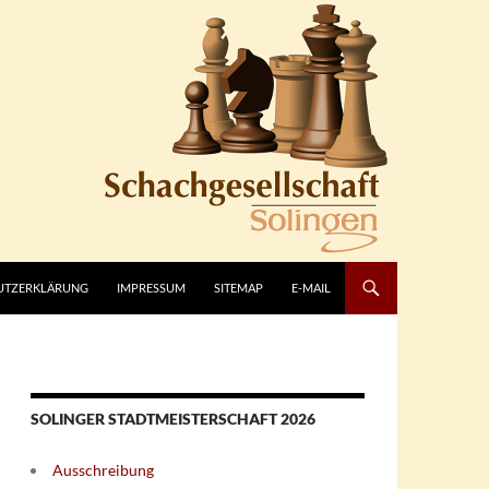
UTZERKLÄRUNG
IMPRESSUM
SITEMAP
E-MAIL
SOLINGER STADTMEISTERSCHAFT 2026
Ausschreibung