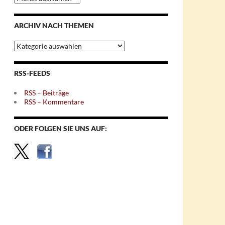
nach
Monaten
ARCHIV NACH THEMEN
Archiv
nach
Themen
RSS-FEEDS
RSS – Beiträge
RSS – Kommentare
ODER FOLGEN SIE UNS AUF: