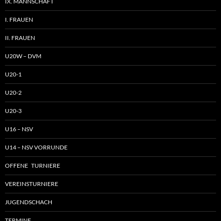
IX. MANNSCHAFT
I. FRAUEN
II. FRAUEN
U20W – DVM
U20-1
U20-2
U20-3
U16 – NSV
U14 – NSV VORRUNDE
OFFENE TURNIERE
VEREINSTURNIERE
JUGENDSCHACH
TERMINE