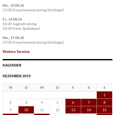
Mo., 10.08.26
17:00 Erwachsenentraining (Anfänger)
Fr., 14.08.26
16:00 Jugendtraining
19:30 freier Spielabend
Mo., 17.08.26
17:00 Erwachsenentraining (Anfänger)
Weitere Termine
KALENDER
DEZEMBER 2019
M
D
M
D
F
S
S
1
2
3
4
5
6
7
8
9
10
11
12
13
14
15