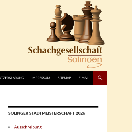
UTZERKLÄRUNG
IMPRESSUM
SITEMAP
E-MAIL
SOLINGER STADTMEISTERSCHAFT 2026
Ausschreibung