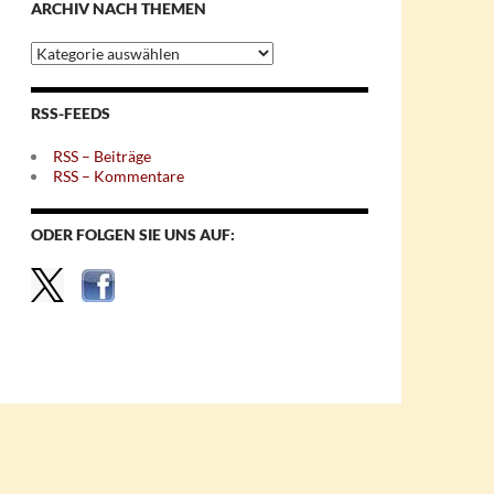
ARCHIV NACH THEMEN
Archiv
nach
Themen
RSS-FEEDS
RSS – Beiträge
RSS – Kommentare
ODER FOLGEN SIE UNS AUF: