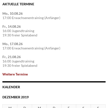
AKTUELLE TERMINE
Mo., 10.08.26
17:00 Erwachsenentraining (Anfänger)
Fr., 14.08.26
16:00 Jugendtraining
19:30 freier Spielabend
Mo., 17.08.26
17:00 Erwachsenentraining (Anfänger)
Fr., 21.08.26
16:00 Jugendtraining
19:30 freier Spielabend
Weitere Termine
KALENDER
DEZEMBER 2019
M
D
M
D
F
S
S