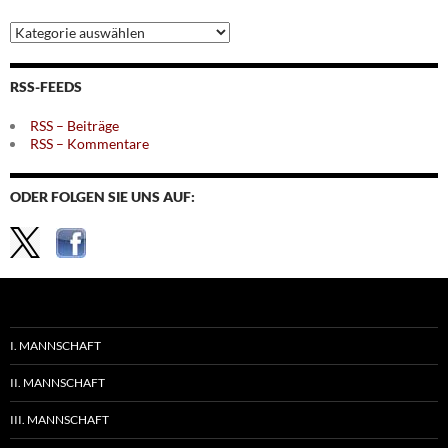
Archiv
nach
Themen
RSS-FEEDS
RSS – Beiträge
RSS – Kommentare
ODER FOLGEN SIE UNS AUF:
I. MANNSCHAFT
II. MANNSCHAFT
III. MANNSCHAFT