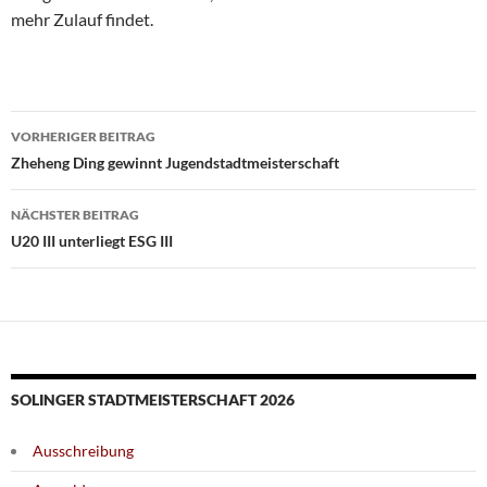
mehr Zulauf findet.
Beitragsnavigation
VORHERIGER BEITRAG
Zheheng Ding gewinnt Jugendstadtmeisterschaft
NÄCHSTER BEITRAG
U20 III unterliegt ESG III
SOLINGER STADTMEISTERSCHAFT 2026
Ausschreibung