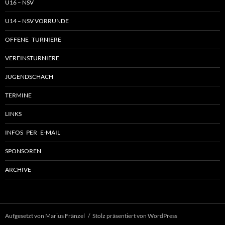
U16 – NSV
U14 – NSV VORRUNDE
OFFENE TURNIERE
VEREINSTURNIERE
JUGENDSCHACH
TERMINE
LINKS
INFOS PER E-MAIL
SPONSOREN
ARCHIVE
Aufgesetzt von Marius Fränzel
Stolz präsentiert von WordPress