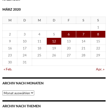
MÄRZ 2020
M
D
M
D
F
S
S
1
2
3
4
5
6
7
8
9
10
11
12
13
14
15
16
17
18
19
20
21
22
23
24
25
26
27
28
29
30
31
« Feb.
Apr. »
ARCHIV NACH MONATEN
Archiv
nach
Monaten
ARCHIV NACH THEMEN